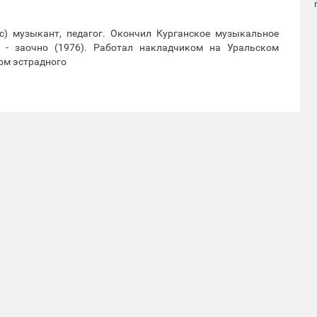
с) музыкант, педагог. Окончил Курганское музыкальное
в - заочно (1976). Работал накладчиком на Уральском
ом эстрадного