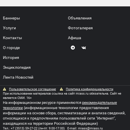
Баннеры
Объявления
Услуги
Фотогалерея
Контакты
Афиша
О городе
История
Энциклопедия
Лента Новостей
Пользовательское соглашение
Политика конфиденциальности
При использовании материалов ссылка на сайт miass.ru обязательна. Сайт не
является СМИ. 16+
На информационном ресурсе применяются
рекомендательные
технологии
(информационные технологии предоставления
информации на основе сбора, систематизации и анализа сведений,
относящихся к предпочтениям пользователей сети "Интернет",
находящихся на территории Российской Федерации)
Тел.:
+7 (3513) 59-27-22
(пн-пт: 9:00-17:00) E-mail:
miass@miass.ru