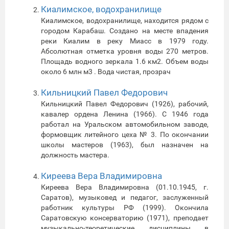
Киалимское, водохранилище
Киалимское, водохранилище, находится рядом с
городом Карабаш. Создано на месте впадения
реки Киалим в реку Миасс в 1979 году.
Абсолютная отметка уровня воды 270 метров.
Площадь водного зеркала 1.6 км2. Объем воды
около 6 млн м3 . Вода чистая, прозрач
Кильницкий Павел Федорович
Кильницкий Павел Федорович (1926), рабочий,
кавалер ордена Ленина (1966). С 1946 года
работал на Уральском автомобильном заводе,
формовщик литейного цеха № 3. По окончании
школы мастеров (1963), был назначен на
должность мастера.
Киреева Вера Владимировна
Киреева Вера Владимировна (01.10.1945, г.
Саратов), музыковед и педагог, заслуженный
работник культуры РФ (1999). Окончила
Саратовскую консерваторию (1971), преподает
музыкально-теоретические дисциплины в