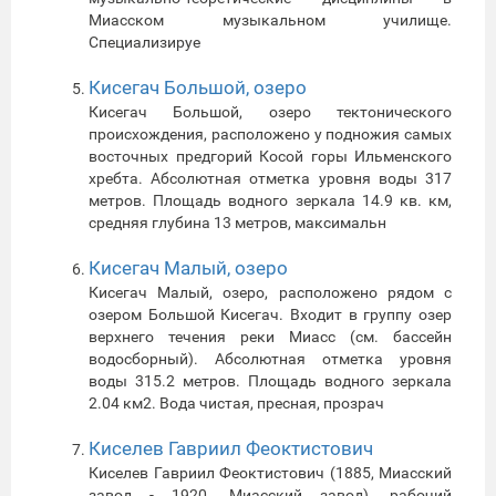
Миасском музыкальном училище.
Специализируе
Кисегач Большой, озеро
Кисегач Большой, озеро тектонического
происхождения, расположено у подножия самых
восточных предгорий Косой горы Ильменского
хребта. Абсолютная отметка уровня воды 317
метров. Площадь водного зеркала 14.9 кв. км,
средняя глубина 13 метров, максимальн
Кисегач Малый, озеро
Кисегач Малый, озеро, расположено рядом с
озером Большой Кисегач. Входит в группу озер
верхнего течения реки Миасс (см. бассейн
водосборный). Абсолютная отметка уровня
воды 315.2 метров. Площадь водного зеркала
2.04 км2. Вода чистая, пресная, прозрач
Киселев Гавриил Феоктистович
Киселев Гавриил Феоктистович (1885, Миасский
завод - 1920, Миасский завод), рабочий