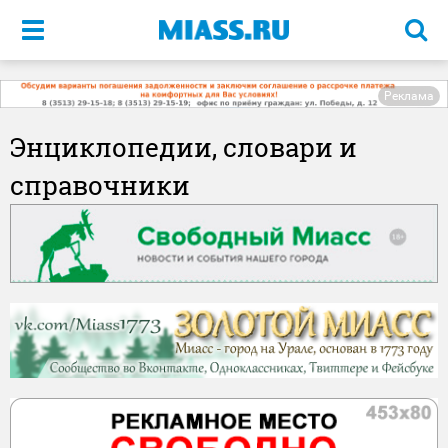
Меню
Реклама
Энциклопедии, словари и
справочники