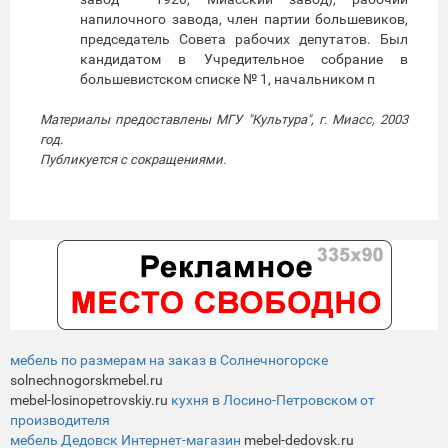
напилочного завода, член партии большевиков,
председатель Совета рабочих депутатов. Был
кандидатом в Учредительное собрание в
большевистском списке № 1, начальником п
Материалы предоставлены МГУ "Культура", г. Миасс, 2003
год.
Публикуется с сокращениями.
мебель по размерам на заказ в Солнечногорске
solnechnogorskmebel.ru
mebel-losinopetrovskiy.ru
кухня в Лосино-Петровском от
производителя
мебель Дедовск Интернет-магазин
mebel-dedovsk.ru