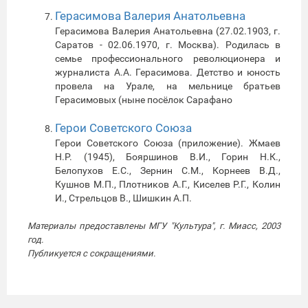
Герасимова Валерия Анатольевна
Герасимова Валерия Анатольевна (27.02.1903, г.
Саратов - 02.06.1970, г. Москва). Родилась в
семье профессионального революционера и
журналиста А.А. Герасимова. Детство и юность
провела на Урале, на мельнице братьев
Герасимовых (ныне посёлок Сарафано
Герои Советского Союза
Герои Советского Союза (приложение). Жмаев
Н.Р. (1945), Бояршинов В.И., Горин Н.К.,
Белопухов Е.С., Зернин С.М., Корнеев В.Д.,
Кушнов М.П., Плотников А.Г., Киселев Р.Г., Колин
И., Стрельцов В., Шишкин А.П.
Материалы предоставлены МГУ "Культура", г. Миасс, 2003
год.
Публикуется с сокращениями.