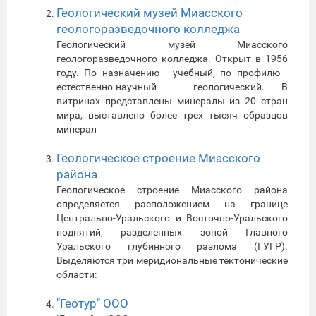
Геологический музей Миасского
геологоразведочного колледжа
Геологический музей Миасского
геологоразведочного колледжа. Открыт в 1956
году. По назначению - учебный, по профилю -
естественно-научный - геологический. В
витринах представлены минералы из 20 стран
мира, выставлено более трех тысяч образцов
минерал
Геологическое строение Миасского
района
Геологическое строение Миасского района
определяется расположением на границе
Центрально-Уральского и Восточно-Уральского
поднятий, разделенных зоной Главного
Уральского глубинного разлома (ГУГР).
Выделяются три меридиональные тектонические
области:
"Геотур" ООО