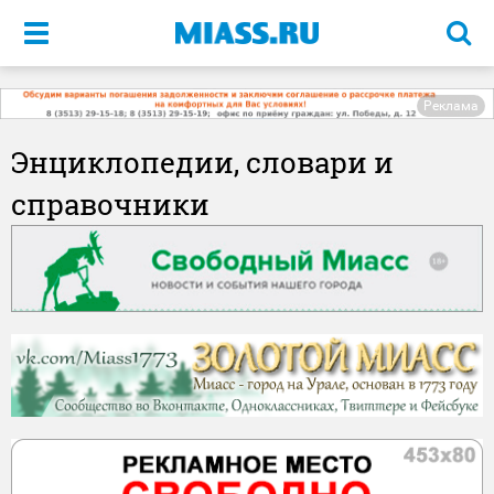
Меню
Реклама
Энциклопедии, словари и
справочники