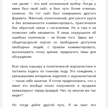
так далее – это мой осознанный выбор. Когда у
меня был свой сайт, я был чуть более отвязан,
конечно. Но тот сайт был совершенно другого
формата. Жёсткий, политический, для узкого круга
и без возможности комментировать, практически
без обратной связи с читателями. Но и там я не
позволял себе ненависти. Я лишь сокрушался об
ошибках политиков – не более того. Здесь же -
общегородской портал со свободным доступом
свободных людей, с правом комментировать,
высказывать точку зрения, предлагать темы для
обсуждения.
Всю свою карьеру в политической журналистике я
пытаюсь ходить по тонкому льду. Это хождение, с
увязыванием интересов издателя с журналистикой
– такое себе занятие. Я готов предположить, что у
меня это вообще плохо получается, и продажи
превалируют перед правдой. Нет, ну многие же так
видят?
Но тогда дайте другой путь. Я не смог его