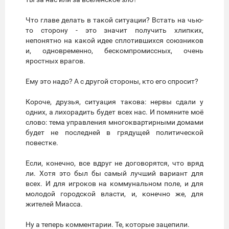
Что главе делать в такой ситуации? Встать на чью-
то сторону - это значит получить хлипких,
непонятно на какой идее сплотившихся союзников
и, одновременно, бескомпромиссных, очень
яростных врагов.
Ему это надо? А с другой стороны, кто его спросит?
Короче, друзья, ситуация такова: нервы сдали у
одних, а лихорадить будет всех нас. И помяните моё
слово: тема управления многоквартирными домами
будет не последней в грядущей политической
повестке.
Если, конечно, все вдруг не договорятся, что вряд
ли. Хотя это был бы самый лучший вариант для
всех. И для игроков на коммунальном поле, и для
молодой городской власти, и, конечно же, для
жителей Миасса.
Ну а теперь комментарии. Те, которые зацепили.