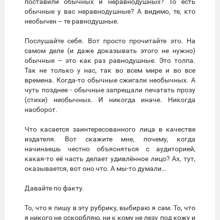
поставили обычных и неравнодушных? То есть
обычные у вас неравнодушные? А видимо, те, кто
необычен – те равнодушные.
Послушайте себя. Вот просто прочитайте это. На
самом деле (и даже доказывать этого не нужно)
обычные – это как раз равнодушные. Это толпа.
Так не только у нас, так во всем мире и во все
времена. Когда-то обычные сжигали необычных. А
чуть позднее - обычные запрещали печатать прозу
(стихи) необычных. И никогда иначе. Никогда
наоборот.
Что касается заинтересованного лица в качестве
издателя. Вот скажите мне, почему, когда
начинаешь честно объясняться с аудиторией,
какая-то её часть делает удивлённое лицо? Ах, тут,
оказывается, вот оно что. А мы-то думали…
Давайте по факту.
То, что я пишу в эту рубрику, выбираю я сам. То, что
я никого не оскорбляю, ни к кому не лезу под кожу и