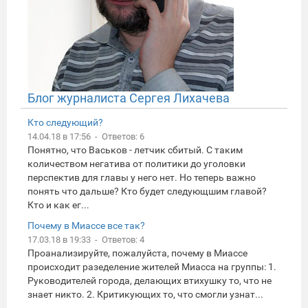
Блог журналиста Сергея Лихачева
Кто следующий?
14.04.18 в 17:56 - Ответов: 6
Понятно, что Васьков - летчик сбитый. С таким
количеством негатива от политики до уголовки
перспектив для главы у него нет. Но теперь важно
понять что дальше? Кто будет следующшим главой?
Кто и как ег...
Почему в Миассе все так?
17.03.18 в 19:33 - Ответов: 4
Проанализируйте, пожалуйста, почему в Миассе
происходит разеделение жителей Миасса на группы: 1.
Руководителей города, делающих втихушку то, что не
знает никто. 2. Критикующих то, что смогли узнат...