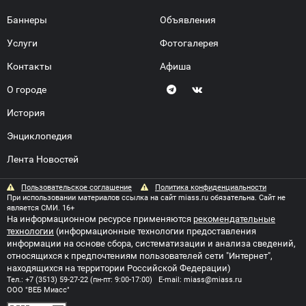
Баннеры
Объявления
Услуги
Фотогалерея
Контакты
Афиша
О городе
История
Энциклопедия
Лента Новостей
Пользовательское соглашение
Политика конфиденциальности
При использовании материалов ссылка на сайт miass.ru обязательна. Сайт не
является СМИ. 16+
На информационном ресурсе применяются
рекомендательные
технологии
(информационные технологии предоставления
информации на основе сбора, систематизации и анализа сведений,
относящихся к предпочтениям пользователей сети "Интернет",
находящихся на территории Российской Федерации)
Тел.:
+7 (3513) 59-27-22
(пн-пт: 9:00-17:00) E-mail:
miass@miass.ru
ООО "ВЕБ Миасс"