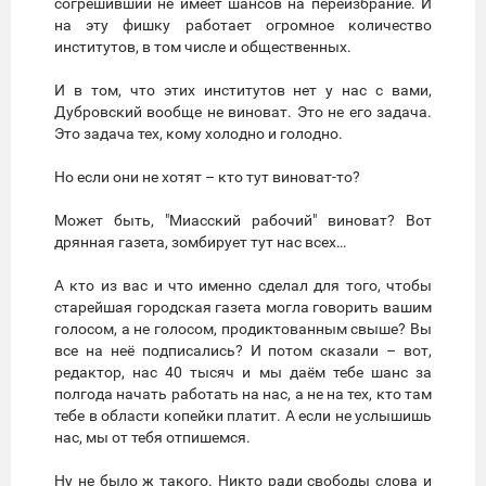
согрешивший не имеет шансов на переизбрание. И
на эту фишку работает огромное количество
институтов, в том числе и общественных.
И в том, что этих институтов нет у нас с вами,
Дубровский вообще не виноват. Это не его задача.
Это задача тех, кому холодно и голодно.
Но если они не хотят – кто тут виноват-то?
Может быть, "Миасский рабочий" виноват? Вот
дрянная газета, зомбирует тут нас всех…
А кто из вас и что именно сделал для того, чтобы
старейшая городская газета могла говорить вашим
голосом, а не голосом, продиктованным свыше? Вы
все на неё подписались? И потом сказали – вот,
редактор, нас 40 тысяч и мы даём тебе шанс за
полгода начать работать на нас, а не на тех, кто там
тебе в области копейки платит. А если не услышишь
нас, мы от тебя отпишемся.
Ну не было ж такого. Никто ради свободы слова и