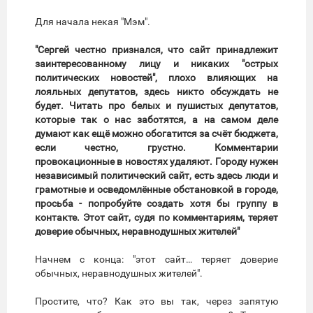
Для начала некая "Мэм".
"Сергей честно признался, что сайт принадлежит
заинтересованному лицу и никаких "острых
политических новостей", плохо влияющих на
лояльных депутатов, здесь никто обсуждать не
будет. Читать про белых и пушистых депутатов,
которые так о нас заботятся, а на самом деле
думают как ещё можно обогатится за счёт бюджета,
если честно, грустно. Комментарии
провокационные в новостях удаляют. Городу нужен
независимый политический сайт, есть здесь люди и
грамотные и осведомлённые обстановкой в городе,
просьба - попробуйте создать хотя бы группу в
контакте. Этот сайт, судя по комментариям, теряет
доверие обычных, неравнодушных жителей"
Начнем с конца: "этот сайт… теряет доверие
обычных, неравнодушных жителей".
Простите, что? Как это вы так, через запятую