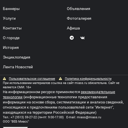
Баннеры
Объявления
Услуги
Фотогалерея
Контакты
Афиша
О городе
История
Энциклопедия
Лента Новостей
Пользовательское соглашение
Политика конфиденциальности
При использовании материалов ссылка на сайт miass.ru обязательна. Сайт не
является СМИ. 16+
На информационном ресурсе применяются
рекомендательные
технологии
(информационные технологии предоставления
информации на основе сбора, систематизации и анализа сведений,
относящихся к предпочтениям пользователей сети "Интернет",
находящихся на территории Российской Федерации)
Тел.:
+7 (3513) 59-27-22
(пн-пт: 9:00-17:00) E-mail:
miass@miass.ru
ООО "ВЕБ Миасс"