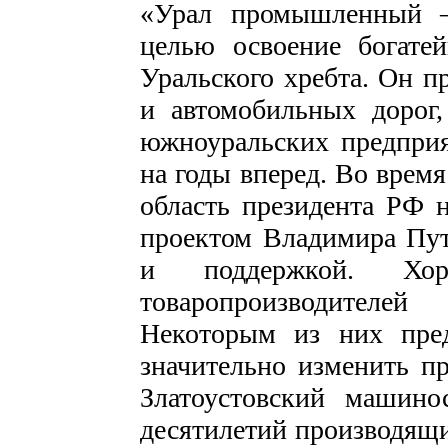
«Урал промышленный 
целью освоение богате
Уральского хребта. Он п
и автомобильных дорог,
южноуральских предприя
на годы вперед. Во врем
область президента РФ 
проектом Владимира Пут
и поддержкой. Хо
товаропроизводителе
Некоторым из них пред
значительно изменить пр
Златоустовский машинос
десятилетий производящи