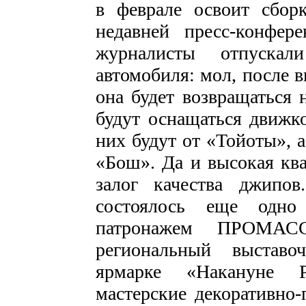
в феврале освоит сбор
недавней пресс-конфе
журналисты отпускал
автомобиля: мол, после в
она будет возвращаться 
будут оснащаться движк
них будут от «Тойоты»,
«Бош». Да и высокая кв
залог качества джипо
состоялось еще одно
патронажем ПРОМАСС
региональный выставо
ярмарке «Накануне Р
мастерские декоративно