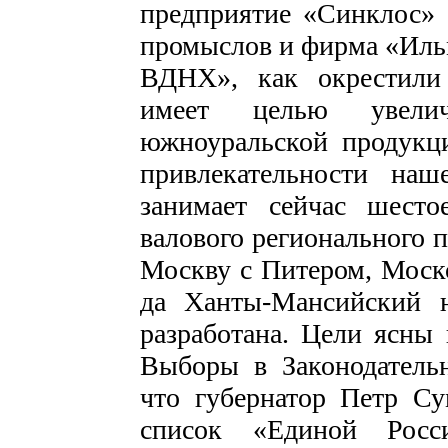
предприятие «Синклос» 
промыслов и фирма «Иль
ВДНХ», как окрестили
имеет целью увеличе
южноуральской продукц
привлекательности наше
занимает сейчас шест
валового регионального 
Москву с Питером, Моск
да Ханты-Мансийский н
разработана. Цели ясны
Выборы в Законодательн
что губернатор Петр Су
список «Единой Росс