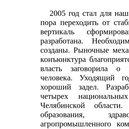
2005 год стал для наш
пора переходить от ста
вертикаль сформирова
разработана. Необход
созданы. Рыночные меха
конъюнктура благоприят
власть заговорила о 
человека. Уходящий го
хороший задел. Разра
четырех национальны
Челябинской области
образования, здрав
агропромышленного ком