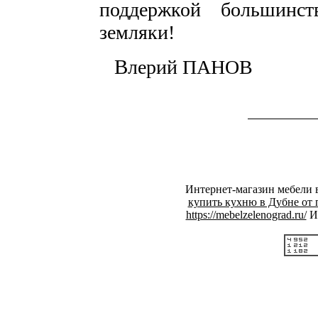
поддержкой большинст
земляки!
В
лерий ПАНОВ
Интернет-магазин мебели 
купить кухню в Дубне от 
https://mebelzelenograd.ru/
Ин