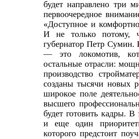
будет направлено три м
первоочередное внимание
«Доступное и комфортно
И не только потому, 
губернатор Петр Сумин. 
— это локомотив, ко
остальные отрасли: мощ
производство строймате
созданы тысячи новых ра
широкое поле деятельно
высшего профессиональн
будет готовить кадры. В
и еще один приоритет
которого предстоит поу