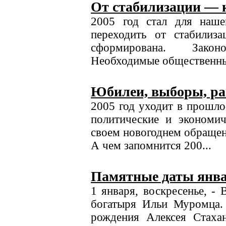
От стабилизации — 
2005 год стал для наш
переходить от стабилиза
сформирована. Закон
Необходимые общественные
Юбилеи, выборы, ра
2005 год уходит в прошло
политические и экономич
своем новогоднем обраще
А чем запомнится 200...
Памятные даты янв
1 января, воскресенье, -
богатыря Ильи Муромца. 
рождения Алексея Стахан