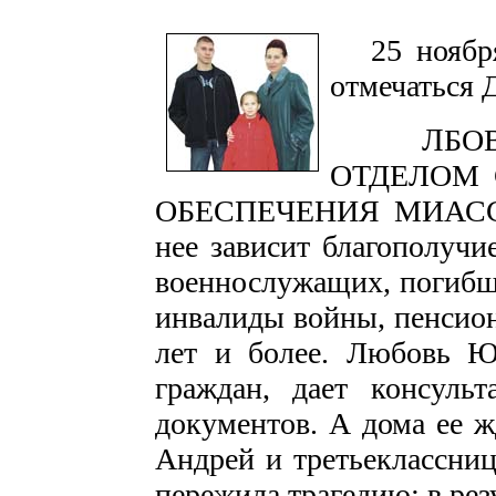
25 ноября 
отмечаться 
Л
БО
ОТДЕЛОМ 
ОБЕСПЕЧЕНИЯ МИАСС
нее зависит благополучи
военнослужащих, погибши
инвалиды войны, пенсио
лет и более. Любовь Ю
граждан, дает консульт
документов. А дома ее ж
Андрей и третьеклассниц
пережила трагедию: в рез