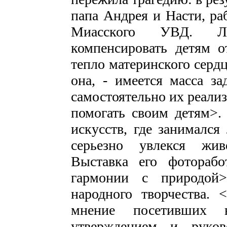
папа Андрея и Насти, ра
Миасского УВД. Лю
компенсировать детям о
тепло материнского сердц
она, - имеется масса з
самостоятельно их реализ
помогать своим детям>.
искусств, где занимался
серьезно увлекся жив
Выставка его фотораб
гармонии с природой
народного творчества. 
мнение посетивших 
утверждением и руков