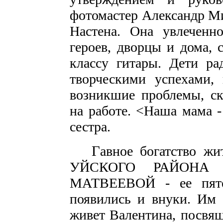
фотомастер Александр Ми
Настена. Она увлеченн
героев, дворцы и дома, 
классу гитары. Дети р
творческими успехами,
возникшие проблемы, ск
на работе. <Наша мама - 
сестра.
Г
авное богатство 
УЙСКОГО РАЙОНА 
МАТВЕЕВОЙ - ее пяте
появились и внуки. Им 
живет Валентина, посвящ