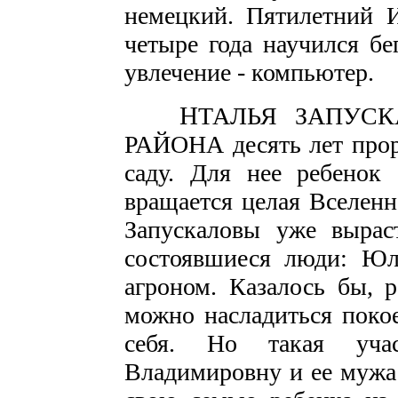
немецкий. Пятилетний И
четыре года научился бе
увлечение - компьютер.
Н
ТАЛЬЯ ЗАПУСК
РАЙОНА десять лет прор
саду. Для нее ребенок 
вращается целая Вселенн
Запускаловы уже вырас
состоявшиеся люди: Юл
агроном. Казалось бы, 
можно насладиться покое
себя. Но такая уча
Владимировну и ее мужа: