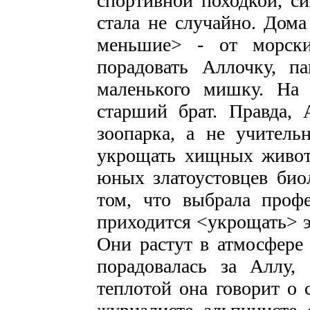
спортивной походкой, с
стала не случайно. Дом
меньшие> - от морски
порадовать Аллочку, п
маленького мишку. На 
старший брат. Правда, 
зоопарка, а не учитель
укрощать хищных живот
юных златоустовцев био
том, что выбрала проф
приходится <укрощать> 
Они растут в атмосфере
порадовалась за Аллу,
теплотой она говорит о