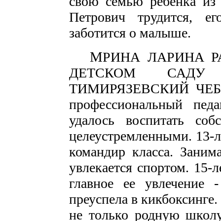
свою семью ребенка из 
Петрович трудится, ег
заботится о малыше.
М
РИНА ЛАРИНА Р
ДЕТСКОМ САДУ 
ТИМИРЯЗЕВСКИЙ ЧЕБ
профессиональный педа
удалось воспитать со
целеустремленными. 13-л
командир класса. Занима
увлекается спортом. 15-
главное ее увлечение -
преуспела в кикбоксинге
не только родную школу