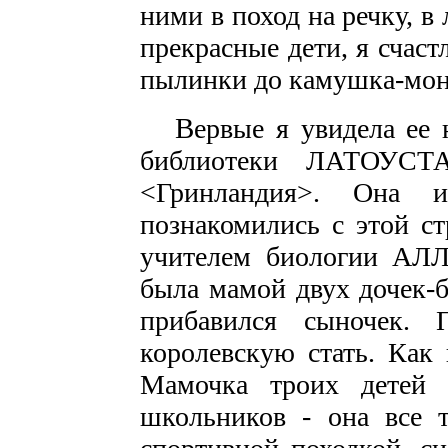
ними в поход на речку, в 
прекрасные дети, я счаст
пылинки до камушка-мон
В
ервые я увидела ее 
библиотеки ЛАТОУСТА
<Гринландия>. Она 
познакомились с этой с
учителем биологии А
была мамой двух дочек-б
прибавился сыночек.
королевскую стать. Как 
Мамочка троих детей 
школьников - она все т