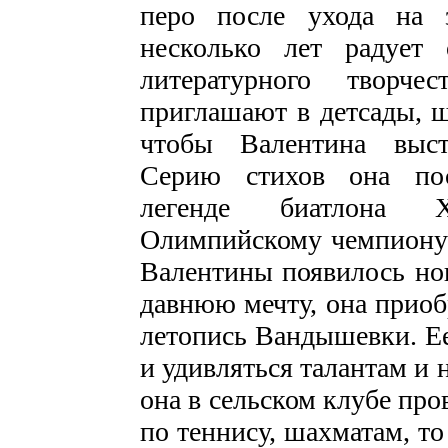
перо после ухода на 
несколько лет радует 
литературного творче
приглашают в детсады, 
чтобы Валентина выст
Серию стихов она пос
легенде биатлона Х
Олимпийскому чемпиону 
Валентины появилось но
давнюю мечту, она приоб
летопись Вандышевки. Ее
и удивляться талантам и 
она в сельском клубе про
по теннису, шахматам, то