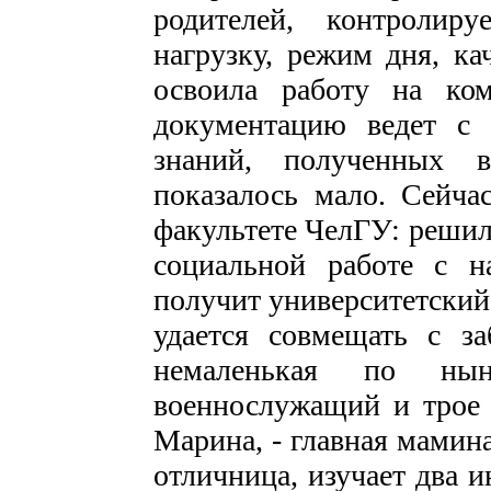
родителей, контроли
нагрузку, режим дня, ка
освоила работу на ко
документацию ведет с 
знаний, полученных 
показалось мало. Сейча
факультете ЧелГУ: решил
социальной работе с н
получит университетский
удается совмещать с з
немаленькая по ны
военнослужащий и трое 
Марина, - главная мамин
отличница, изучает два 