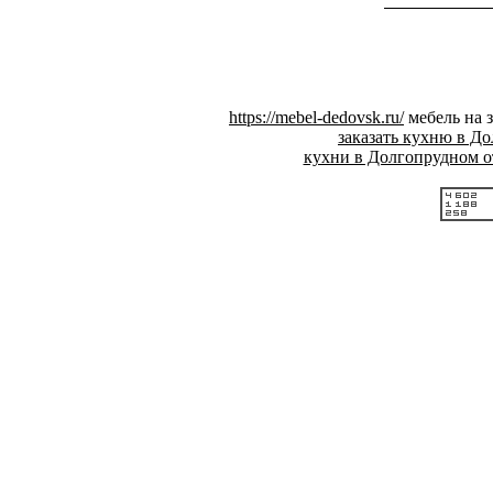
https://mebel-dedovsk.ru/
мебель на 
заказать кухню в Д
кухни в Долгопрудном о