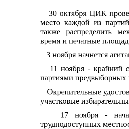
30 октября ЦИК провел 
место каждой из партий
также распределить ме
время и печатные площад
3 ноября начнется агит
11 ноября - крайний с
партиями предвыборных 
О
крепительные удосто
участковые избирательны
17 ноября - начало
труднодоступных местнос