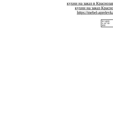
кухни на заказ в Красноза
кухни на заказ Красн
https://mebel-aprelevka