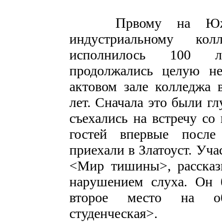
П
рвому на Юж
индустриальному ко
исполнилось 100 л
продолжались целую не
актовом зале колледжа 
лет. Сначала это были г
съехались на встречу со
гостей впервые после
приехали в Златоуст. Уч
<Мир тишины>, рассказ
нарушением слуха. Он 
второе место на об
студенческая>.