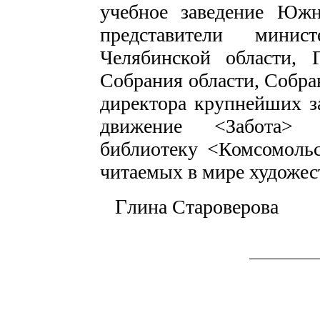
учебное заведение Южн
представители мини
Челябинской области, 
Собрания области, Собран
директора крупнейших з
движение <Забота> 
библиотеку <Комсомольс
читаемых в мире художес
Г
лина Староверова