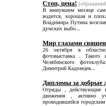
Стоп, цена!
(обращени
В минувшем месяце сам
водится, хорошая и плох
Владимира Путина возгла
думских выбо...
Мир глазами свяще
26 октября в областно
фотовыставка . Такого 
Челябинского фотоклуб
Димитрий Кадомцев...
Дипломы за добрые 
Отряды , действующие 
движения , активно у
проводившейся городским