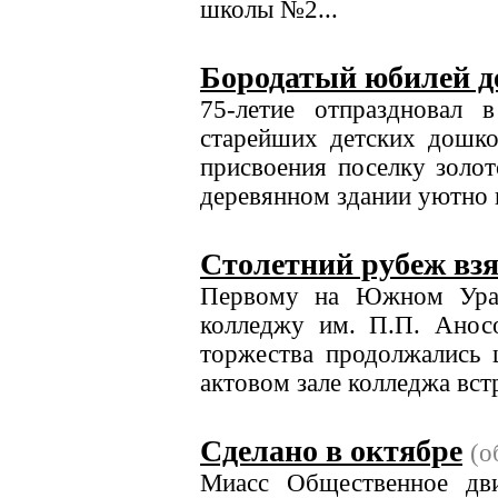
школы №2...
Бородатый юбилей д
75-летие отпраздновал
старейших детских дошко
присвоения поселку золот
деревянном здании уютно и 
Столетний рубеж взя
Первому на Южном Урал
колледжу им. П.П. Анос
торжества продолжались 
актовом зале колледжа встр
Сделано в октябре
(о
Миасс Общественное дви