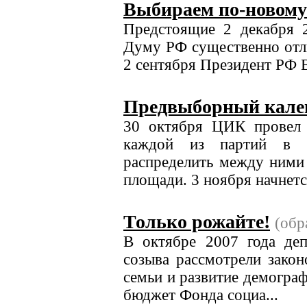
Выбираем по-новому
Предстоящие 2 декабря 
Думу РФ существенно отл
2 cентября Президент РФ В
Предвыборный кале
30 октября ЦИК провел 
каждой из партий в и
распределить между ними
площади. 3 ноября начнется
Только рожайте!
(об
В октябре 2007 года де
созыва рассмотрели зако
семьи и развитие демогра
бюджет Фонда социа...