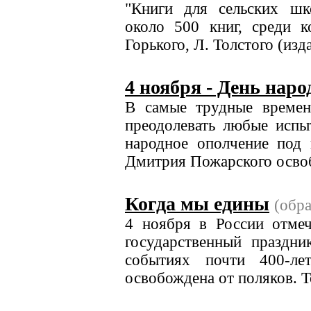
"Книги для сельских шк
около 500 книг, среди 
Горького, Л. Толстого (изда
4 ноября - День наро
В самые трудные времен
преодолевать любые испы
народное ополчение под
Дмитрия Пожарского освоб
Когда мы едины
(обр
4 ноября в России отмеч
государственный праздн
событиях почти 400-ле
освобождена от поляков. То