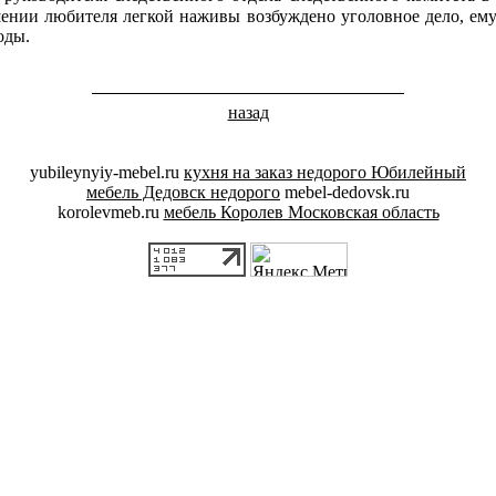
ении любителя легкой наживы возбуждено уголовное дело, ему
оды.
назад
yubileynyiy-mebel.ru
кухня на заказ недорого Юбилейный
мебель Дедовск недорого
mebel-dedovsk.ru
korolevmeb.ru
мебель Королев Московская область