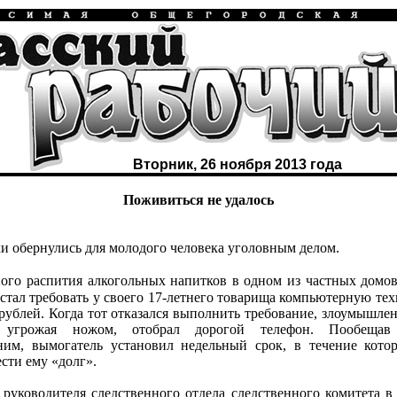
Вторник, 26 ноября 2013 года
Поживиться не удалось
и обернулись для молодого человека уголовным делом.
ного распития алкогольных напитков в одном из частных домов
 стал требовать у своего 17-летнего товарища компьютерную тех
 рублей. Когда тот отказался выполнить требование, злоумышлен
 угрожая ножом, отобрал дорогой телефон. Пообещав 
ним, вымогатель установил недельный срок, в течение кото
сти ему «долг».
 руководителя следственного отдела следственного комитета в