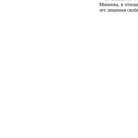
Минеева, в отнош
лет лишения своб