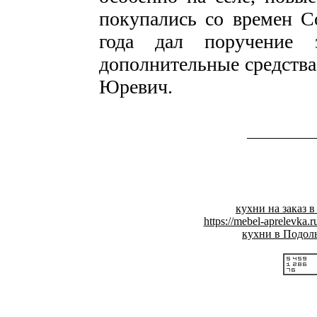
покупались со времен С
года дал поручение 
дополнительные средств
Юревич.
кухни на заказ 
https://mebel-aprelevka.r
кухни в Подол