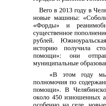
В
его в 2013 году в Че
новые машины: «Соболи
«Форды» и реанимоб
существенное пополнение
рублей. Южноуральск
историю получила ст
помощи»: они отпра
муниципальные образова
«В этом году мы за
полномочия по содержан
помощи». В Челябинско
около 450 изношенных а
особенно на селе, нов