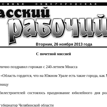
Вторник, 26 ноября 2013 года
С почетной миссией
лично поздравил горожан с 240-летием Миасса
«Область гордится, что на Южном Урале есть такие города, как 
тницу
естроителей состоялось празднование юбилейного дня рож
убернатор Челябинской области