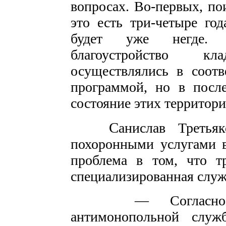
вопросах. Во-первых, по
это есть три-четыре год
будет уже негде. 
благоустройство к
осуществлялись в соотв
программой, но в после
состояние этих территор
С
анислав Третья
похоронными услугами в
проблема в том, что т
специализированная служ
— Согласно тре
антимонопольной слу