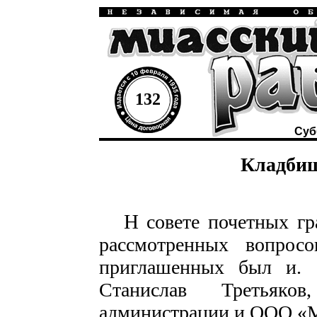
132
Суб
Кладбищ
Н
совете почетных гр
рассмотренных вопрос
приглашенных был и. 
Станислав Третьяко
администрации и ООО «