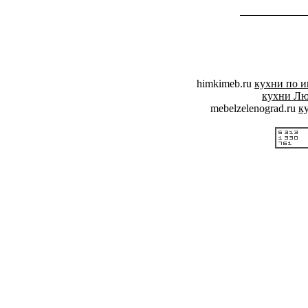
himkimeb.ru
кухни по 
кухни Л
mebelzelenograd.ru
к