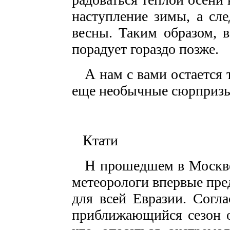
наступление зимы, а сле
весны. Таким образом, в
порадует гораздо позже.
А
нам с вами остается 
еще необычные сюрпризы 
К
тати
Н
прошедшем в Москве
метеорологи впервые пре
для всей Евразии. Согл
приближающийся сезон о