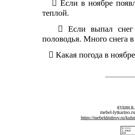
 Если в ноябре появл
теплой.
 Если выпал снег 2
половодья. Много снега в
 Какая погода в ноябре,
кухни в
mebel-lytkarino.r
https://mebeldmitrov.ru/kuhn