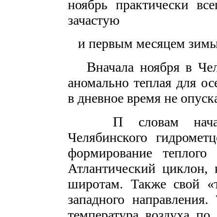
ноябрь практически все
зачастую
и первым месяцем зимы.
В
начала ноября в Че
аномально теплая для ос
в дневное время не опуск
П
словам начал
Челябинского гидромет
формирование теплого
Атлантический циклон, 
широтам. Также свой «
западного направления.
температура воздуха по 