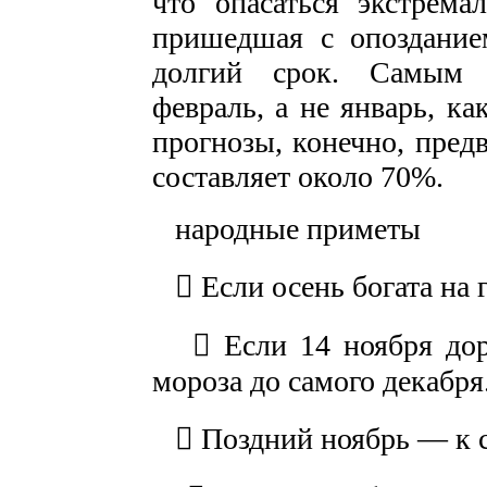
что опасаться экстрема
пришедшая с опозданием
долгий срок. Самым 
февраль, а не январь, ка
прогнозы, конечно, пред
составляет около 70%.
народные приметы
 Если осень богата на 
 Если 14 ноября доро
мороза до самого декабря
 Поздний ноябрь — к с