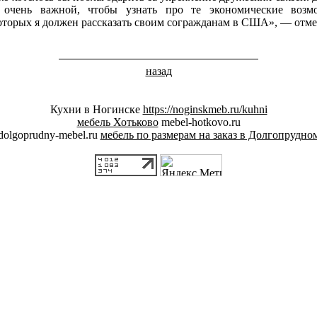
 очень важной, чтобы узнать про те экономические возм
которых я должен рассказать своим согражданам в США», — отме
назад
Кухни в Ногинске
https://noginskmeb.ru/kuhni
мебель Хотьково
mebel-hotkovo.ru
dolgoprudny-mebel.ru
мебель по размерам на заказ в Долгопрудно