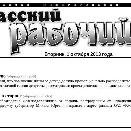
Вторник, 1 октября 2013 года
олю
(обращений:
250
)
ли, что повышение платы за детсад должно пропорционально распределитьс
ятничной сессии депутаты рассматривали проект решения по повышению платы
 в стороне
(обращений:
245
)
облагодарил железнодорожников за помощь пострадавшим от наводнен
ддержку губернатор Михаил Юревич направил в адрес филиала ОАО «Р