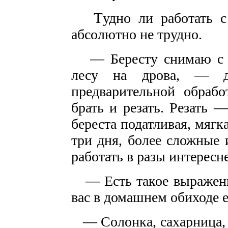
Т
удно ли работать 
абсолютно не трудно.
— Бересту снимаю с бе
лесу на дрова, — д
предварительной обрабо
брать и резать. Резать 
береста податливая, мягк
три дня, более сложные
работать в разы интерес
— Есть такое выражение
вас в домашнем обиходе е
— Солонка, сахарница, 