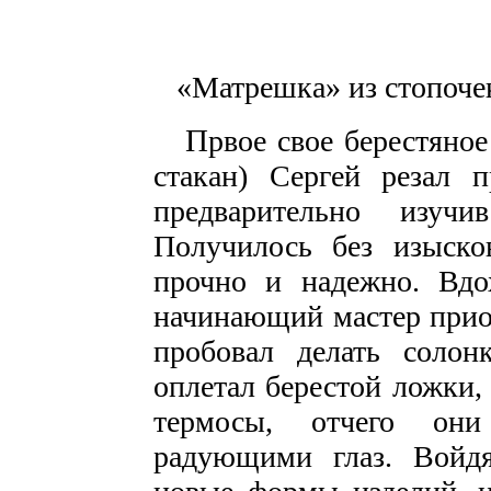
«Матрешка» из стопоче
П
рвое свое берестяное
стакан) Сергей резал 
предварительно изуч
Получилось без изыско
прочно и надежно. Вдо
начинающий мастер прио
пробовал делать солонк
оплетал берестой ложки,
термосы, отчего он
радующими глаз. Войдя