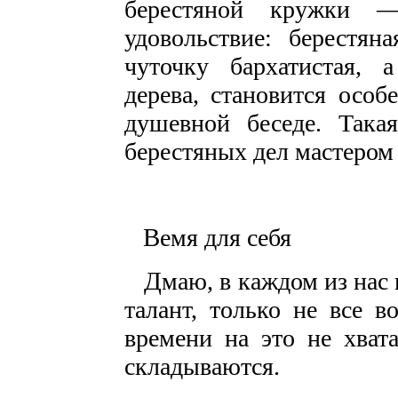
берестяной кружки 
удовольствие: берестян
чуточку бархатистая, 
дерева, становится осо
душевной беседе. Такая
берестяных дел мастером
В
емя для себя
Д
маю, в каждом из нас
талант, только не все 
времени на это не хвата
складываются.