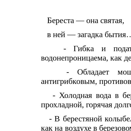
Б
ереста — она святая,
в ней — загадка бытия
- Гибка и податлив
водонепроницаема, как де
- Обладает мощным
антигрибковым, противо
- Холодная вода в бере
прохладной, горячая долг
- В берестяной колыбел
как на воздухе в березово