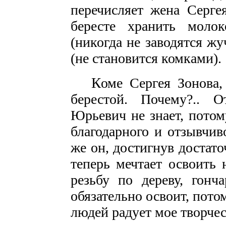
перечисляет жена Серг
бересте хранить молок
(никогда не заводятся жуч
(не становится комками).
К
оме Сергея Зонова,
берестой. Почему?.. 
Юрьевич не знает, потом
благодарного и отзывчив
же он, достигнув достато
теперь мечтает освоить
резьбу по дереву, гонч
обязательно освоит, пото
людей радует мое творчес