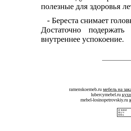
полезные для здоровья ле
- Береста снимает голов
Достаточно подержат
внутреннее успокоение.
ramenskoemeb.ru
мебель на за
lubercymebel.ru
кухн
mebel-losinopetrovskiy.ru