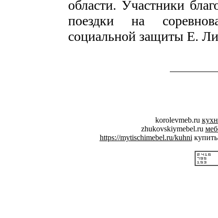
области. Участники благ
поездки на соревнов
социальной защиты Е. Л
korolevmeb.ru
кухн
zhukovskiymebel.ru
меб
https://mytischimebel.ru/kuhni
купить