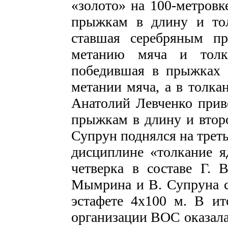
«золото» на 100-метровк
прыжкам в длину и то
ставшая серебряным п
метанию мяча и толк
победившая в прыжках в
метании мяча, а в толка
Анатолий Левченко прив
прыжкам в длину и втор
Супрун поднялся на треть
дисциплине «толкание я
четверка в составе Г. 
Мымрина и В. Супруна с
эстафете 4х100 м. В ит
организации ВОС оказала