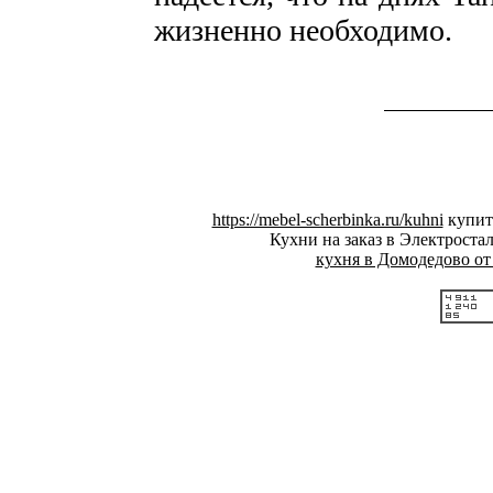
жизненно необходимо.
https://mebel-scherbinka.ru/kuhni
купит
Кухни на заказ в Электроста
кухня в Домодедово от