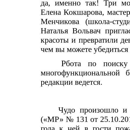
да, именно так! Три м
Елена Кокшарова, мастер
Менчикова (школа-студ
Наталья Вольвач пригла
красоты и превратили де
чем вы можете убедиться 
Р
бота по поиску
многофункциональной 
редакции ведется.
Чудо произошло и в
(«МР» № 131 от 25.10.201
года к ней в гости пож