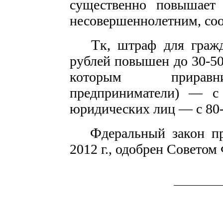
существенно повышает
несовершеннолетним, соо
Т
к, штраф для граж
рублей повышен до 30-50
которым приравни
предприниматели) — с 
юридических лиц — с 80-
Ф
деральный закон п
2012 г., одобрен Советом