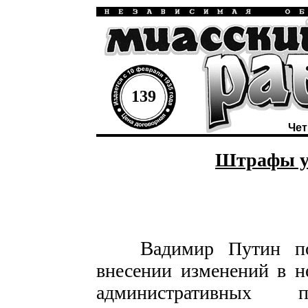
139
Чет
Штрафы у
В
адимир Путин п
внесении изменений в н
административных п