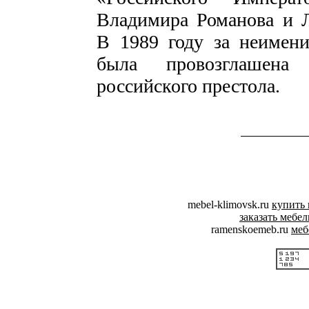
Владимира Романова и Л
В 1989 году за неимени
была провозглашена
российского престола.
mebel-klimovsk.ru
купить 
заказать мебе
ramenskoemeb.ru
меб