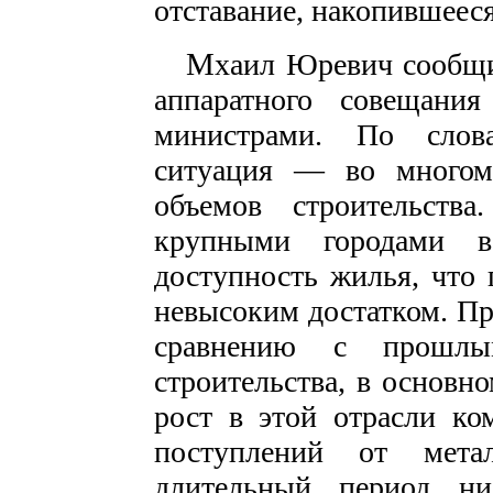
отставание, накопившееся 
М
хаил Юревич сообщи
аппаратного совещани
министрами. По слова
ситуация — во многом 
объемов строительств
крупными городами в
доступность жилья, что 
невысоким достатком. Пр
сравнению с прошлы
строительства, в основ
рост в этой отрасли ко
поступлений от мета
длительный период н