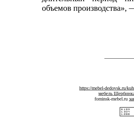
объемов производства», 
https://mebel-dedovsk.ru/kuh
мебель Щербинка
fominsk-mebel.ru
за