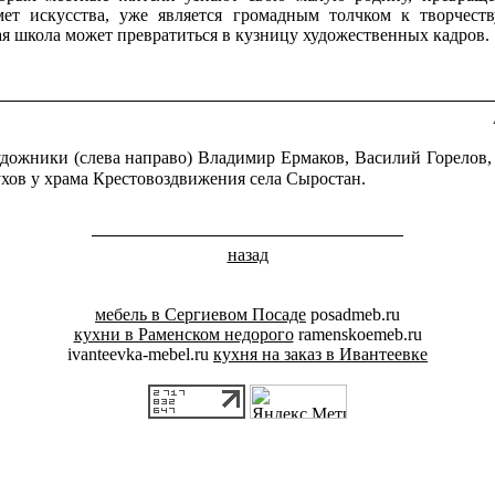
мет искусства, уже является громадным толчком к творчеств
ая школа может превратиться в кузницу художественных кадров.
жники (слева направо) Владимир Ермаков, Василий Горелов
хов у храма Крестовоздвижения села Сыростан.
назад
мебель в Сергиевом Посаде
posadmeb.ru
кухни в Раменском недорого
ramenskoemeb.ru
ivanteevka-mebel.ru
кухня на заказ в Ивантеевке