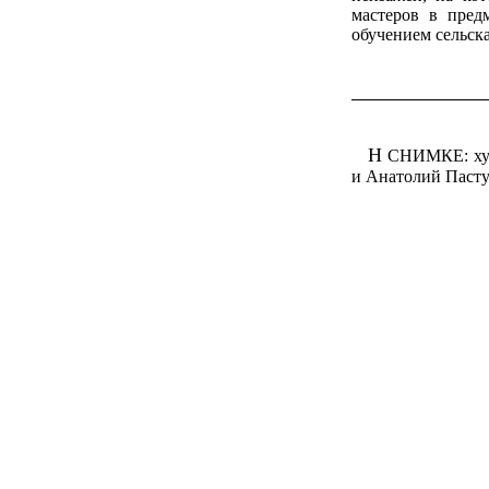
мастеров в пред
обучением сельск
Н
СНИМКЕ: худо
и Анатолий Пасту