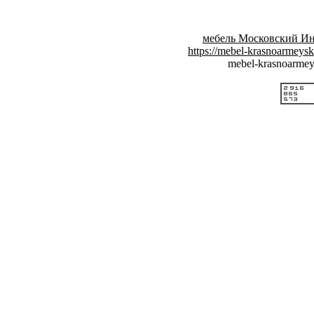
мебель Московский Ин
https://mebel-krasnoarmeysk
mebel-krasnoarmey