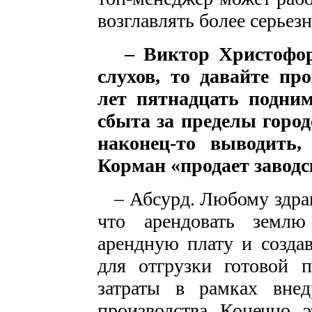
возглавлять более серьез
– Виктор Христофо
слухов, то давайте пр
лет пятнадцать подним
сбыта за пределы город
наконец-то выводить,
Корман «продает заводс
– Абсурд. Любому здрав
что арендовать землю
арендную плату и созда
для отгрузки готовой 
затраты в рамках внед
производства. Конечно, 