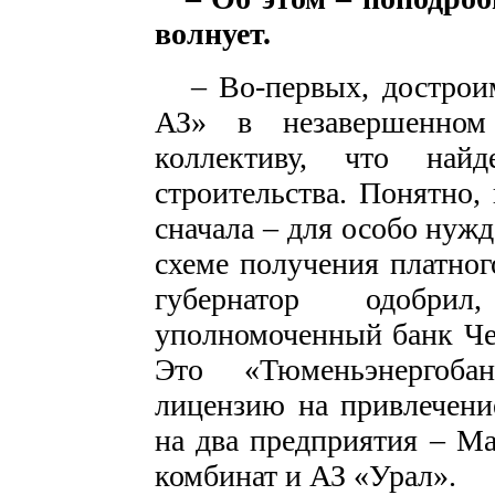
волнует.
– Во-первых, достроим 
АЗ» в незавершенном
коллективу, что най
строительства. Понятно
сначала – для особо нуж
схеме получения платног
губернатор одобр
уполномоченный банк Че
Это «Тюменьэнергоб
лицензию на привлечени
на два предприятия – М
комбинат и АЗ «Урал».