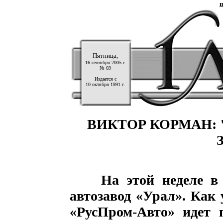
п
Пятница,
16 сентября 2005 г.
№ 69
Издается с
10 октября 1991 г.
ВИКТОР КОРМАН:
На этой неделе в
автозавод «Урал». Как 
«РусПром-Авто» идет п