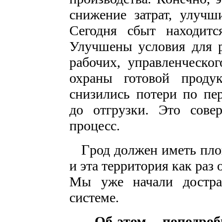
снижение затрат, улучш
Сегодня сбыт находитс
Улучшены условия для р
рабочих, управленческо
охраны готовой проду
снизились потери по пе
до отгрузки. Это сове
процесс.
Г
род должен иметь пло
и эта территория как раз 
Мы уже начали достра
системе.
– Об этом – поподроб