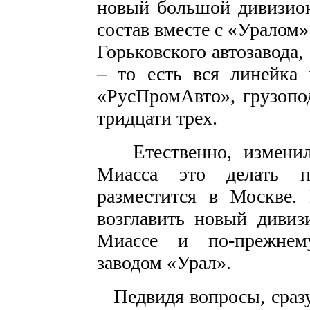
новый большой дивизион
состав вместе с «Уралом
Горьковского автозавода,
– то есть вся линейка
«РусПромАвто», грузопо
тридцати трех.
Е
тественно, измени
Миасса это делать п
разместится в Москве. 
возглавить новый дивиз
Миассе и по-прежнем
заводом «Урал».
П
едвидя вопросы, сраз