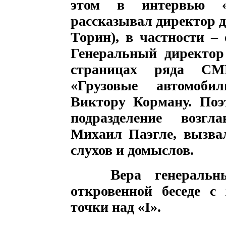
этом в интервью «
рассказывал директор 
Торин), в частности –
Генеральный директор
страницах ряда СМ
«Грузовые автомоби
Виктору Корману. Поэт
подразделение возгл
Михаил Паэгле, вызва
слухов и домыслов.
В
ера генераль
откровенной беседе с
точки над «I».