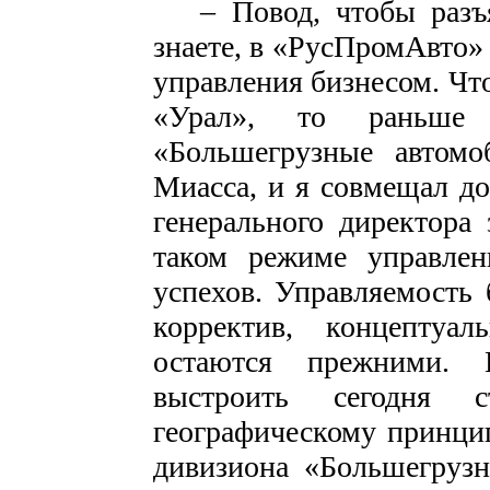
– Повод, чтобы разъяс
знаете, в «РусПромАвто
управления бизнесом. Что
«Урал», то раньше
«Большегрузные автомо
Миасса, и я совмещал д
генерального директора 
таком режиме управлен
успехов. Управляемость 
корректив, концептуал
остаются прежними.
выстроить сегодня 
географическому принцип
дивизиона «Большегрузн