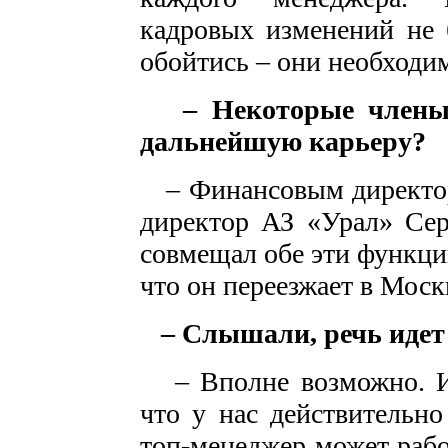
кадровых изменений не б
обойтись – они необходи
– Некоторые член
дальнейшую карьеру?
– Финансовым директор
директор АЗ «Урал» Сер
совмещал обе эти функци
что он переезжает в Моск
– Слышали, речь идет 
– Вполне возможно. И 
что у нас действительн
топ-менеджер может рабо