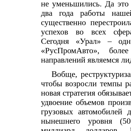
не уменьшились. Да это
два года работы наше
существенно перестроил
успехов во всех сфера
Сегодня «Урал» – од
«РусПромАвто», бол
направлений являемся ли
В
обще, реструктуриза
чтобы возросли темпы ра
новая стратегия обязывает
удвоение объемов произ
грузовых автомобилей 
нынешнего уровня (5
миллиард долларов. 