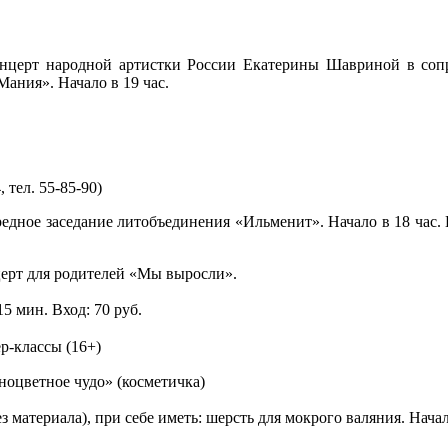
церт народной артистки России Екатерины Шавриной в соп
ания». Начало в 19 час.
 тел. 55-85-90)
едное заседание литобъединения «Ильменит». Начало в 18 час.
ерт для родителей «Мы выросли».
 15 мин. Вход: 70 руб.
р-классы (16+)
ноцветное чудо» (косметичка)
без материала), при себе иметь: шерсть для мокрого валяния. Начал