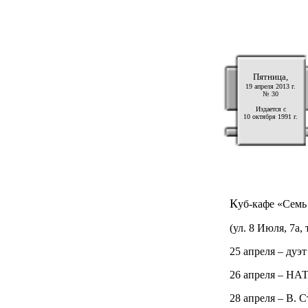
Пятница,
19 апреля 2013 г.
№ 30
Издается с
10 октября 1991 г.
К
уб-кафе «Семь
(ул. 8 Июля, 7а, 
25 апреля – дуэ
26 апреля – НА
28 апреля – В. С