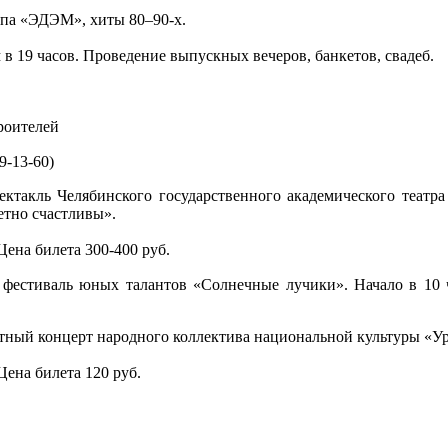
па «ЭДЭМ», хиты 80–90-х.
 в 19 часов. Проведение выпускных вечеров, банкетов, свадеб.
роителей
9-13-60)
такль Челябинского государственного академического театр
етно счастливы».
 Цена билета 300-400 руб.
фестиваль юных талантов «Солнечные лучики». Начало в 10 ч
тный концерт народного коллектива национальной культуры «У
 Цена билета 120 руб.