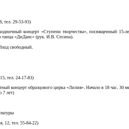
, тел. 29-53-93)
здничный концерт «Ступени творчества», посвященный 15-ле
 танца «ДиДанс» (рук. И.В. Сесина).
 Вход свободный.
5, тел. 24-17-83)
ный концерт образцового цирка «Лилия». Начало в 18 час. 30 ми
о 7 лет)
ультуры
 12, тел. 55-84-22)