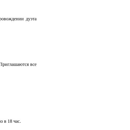
ровождении дуэта
 Приглашаются все
о в 18 час.