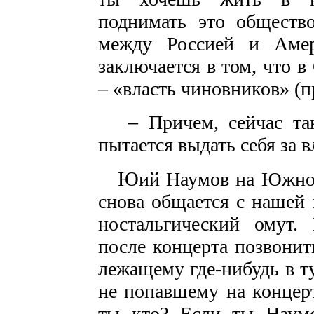
поднимать это общество
между Россией и Амер
заключается в том, что в
– «власть чиновников» (п
– Причем, сейчас така
пытается выдать себя за в
Ю
ий Наумов на Южном
снова общается с нашей 
ностальгический омут. 
после концерта позвонит
лежащему где-нибудь в т
не попавшему на концер
ты кто? Если ты Наумо