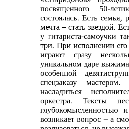
посвященного 50-лет
состоялась. Есть семья, 
мечта – стать звездой. Е
у гитариста-самоучки та
три. При исполнении его
играют сразу нескол
уникальном даре выжима
особенной девятистру
спецзаказу мастером.
насладиться исполните
оркестра. Тексты п
глубокомысленностью и
возникает вопрос – а смо
реализоваться, не выезжа