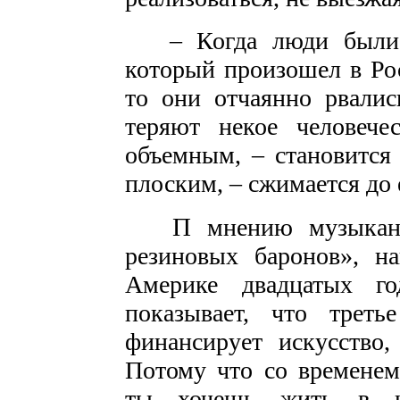
– Когда люди были в
который произошел в Рос
то они отчаянно рвалис
теряют некое человече
объемным, – становится
плоским, – сжимается до 
П
мнению музыкант
резиновых баронов», на
Америке двадцатых го
показывает, что треть
финансирует искусство,
Потому что со временем
ты хочешь жить в н