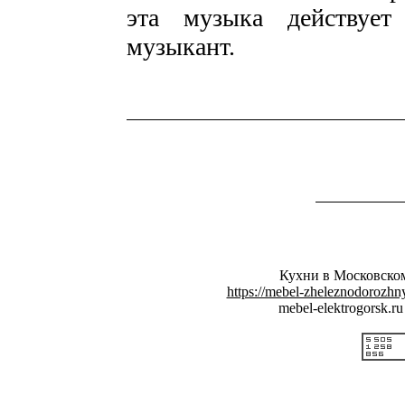
эта музыка действует
музыкант.
Кухни в Московск
https://mebel-zheleznodorozhny
mebel-elektrogorsk.r