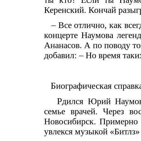
Керенский. Кончай разы
– Все отлично, как всег
концерте Наумова леген
Ананасов. А по поводу то
добавил: – Но время таки
Б
иографическая справк
Р
дился Юрий Наумов
семье врачей. Через во
Новосибирск. Примерно 
увлекся музыкой «Битлз» 