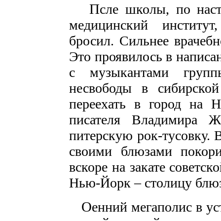
П
сле школы, по нас
медицинский институт
бросил. Сильнее врачебн
Это проявилось в написа
с музыкантами групп
несвободы в сибирской
переехать в город на Н
писателя Владимира Ж
питерскую рок-тусовку. 
своими блюзами покори
вскоре на закате советс
Нью-Йорк – столицу блю
О
енний мегаполис в ус