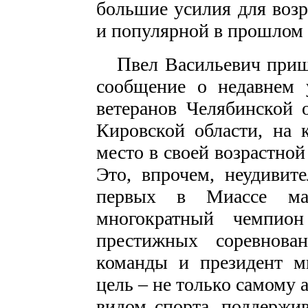
большие усилия для возр
и популярной в прошлом 
П
вел Васильевич приш
сообщение о недавнем 
ветеранов Челябинской 
Кировской области, на 
место в своей возрастной
Это, впрочем, неудивит
первых в Миассе мас
многократный чемпион
престижных соревнова
команды и президент ми
цель – не только самому 
видом спорта, поддержи