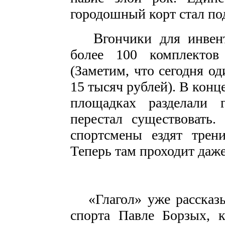
городошный корт стал по
В
гончики для инвен
более 100 комплектов
(Заметим, что сегодня од
15 тысяч рублей). В конц
площадках разделали г
перестал существовать.
спортсмены ездят трени
Теперь там проходит даж
«Глагол» уже рассказыв
спорта Павле Борзых, к