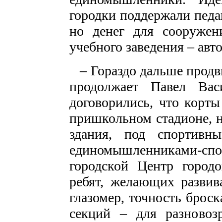
городки поддержали педа
но денег для сооруже
учебного заведения – авто
– Гораздо дальше продви
продолжает Павел Ва
договорились, что корты
пришкольном стадионе, н
здания, под спортивн
единомышленниками-сп
городской Центр город
ребят, желающих развив
глазомер, точность брос
секций – для разновоз