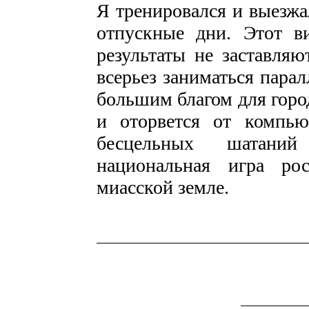
Я тренировался и выезжа
отпускные дни. Этот ви
результаты не заставля
всерьез заниматься парал
большим благом для горо
и оторвется от компьют
бесцельных шатани
национальная игра ро
миасской земле.