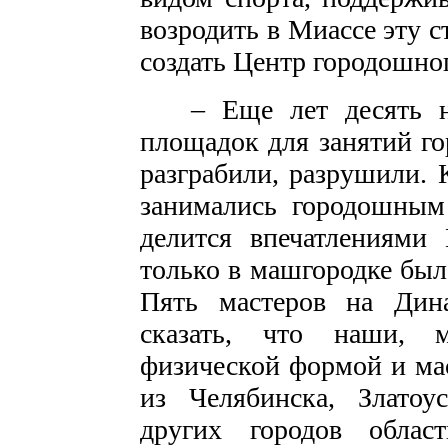
возродить в Миассе эту с
создать Центр городошно
– Еще лет десять на
площадок для занятий го
разграбили, разрушили. 
занимались городошным 
делится впечатлениями
только в машгородке было
Пять мастеров на Дина
сказать, что наши, м
физической формой и ма
из Челябинска, Златоус
других городов облас