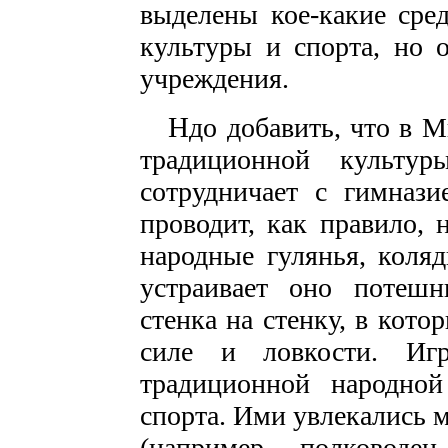
выделены кое-какие сре
культуры и спорта, но 
учреждения.
Н
до добавить, что в 
традиционной культу
сотрудничает с гимназ
проводит, как правило, 
народные гулянья, коля
устраивает оно потешн
стенка на стенку, в кот
силе и ловкости. Иг
традиционной народной
спорта. Ими увлекались
(например, полководец