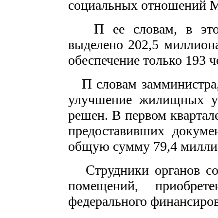
социальных отношений М
П
ее словам, в это
выделено 202,5 миллиона
обеспечение только 193 ч
П
словам замминистра,
улучшение жилищных ус
решен. В первом квартал
предоставивших докуме
общую сумму 79,4 милли
С
трудники органов с
помещений, приобрет
федерального финансиров