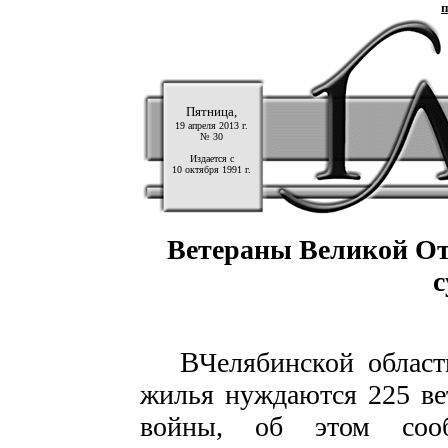
п
Пятница,
19 апреля 2013 г.
№ 30
Издается с
10 октября 1991 г.
Ветераны Великой От
с
В
Челябинской област
жилья нуждаются 225 ве
войны, об этом сооб