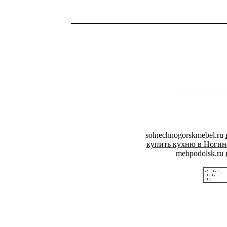
solnechnogorskmebel.ru
купить кухню в Ногин
mebpodolsk.ru