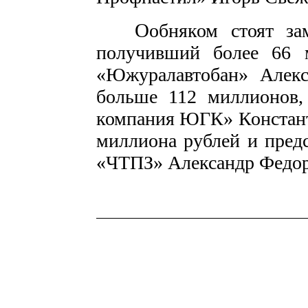
О
обняком стоят з
получивший более 66 
«Южуралавтобан» Алек
больше 112 миллионов
компания ЮГК» Констант
миллиона рублей и пред
«ЧТПЗ» Александр Федоро