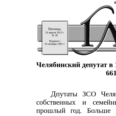
п
Пятница,
19 апреля 2013 г.
№ 30
Издается с
10 октября 1991 г.
Челябинский депутат в 
66
Д
путаты ЗСО Челя
собственных и семей
прошлый год. Больше 