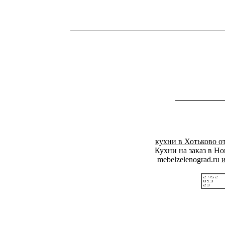
кухни в Хотьково о
Кухни на заказ в Н
mebelzelenograd.ru