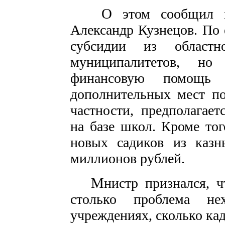
О
этом сообщил м
Александр Кузнецов. По 
субсидии из област
муниципалитетов, но
финансовую помощь 
дополнительных мест по
частности, предполагае
на базе школ. Кроме тог
новых садиков из казн
миллионов рублей.
М
нистр признался, ч
столько проблема н
учреждениях, сколько ка