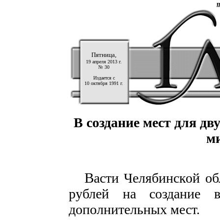
п
Пятница,
19 апреля 2013 г.
№ 30
Издается с
10 октября 1991 г.
В создание мест для д
м
В
асти Челябинской об
рублей на создание 
дополнительных мест.