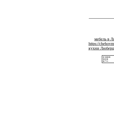
мебель в 
https://chehovm
кухни Люберц