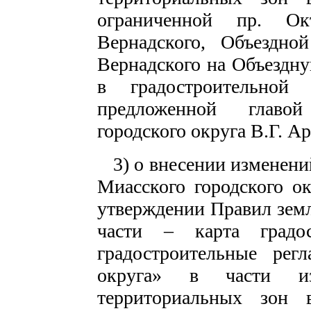
ограниченной пр. Ок
Вернадского, Объездной
Вернадского на Объездну
в градостроительно
предложенной главо
городского округа В.Г. А
3) о внесении изменени
Миасского городского о
утверждении Правил земл
части – карта градос
градостроительные регл
округа» в части и
территориальных зон 