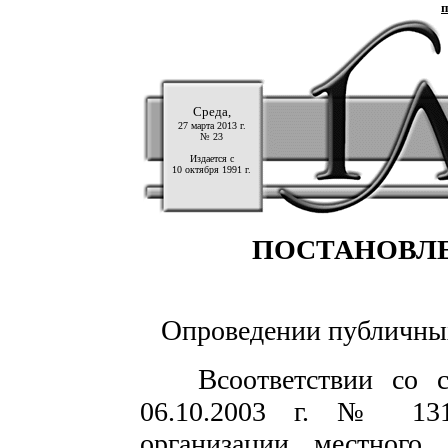
п
Среда,
27 марта 2013 г.
№ 23
Издается с
10 октября 1991 г.
ПОСТАНОВЛЕНИ
О
проведении публичны
В
соответствии со 
06.10.2003 г. № 13
организации местного 