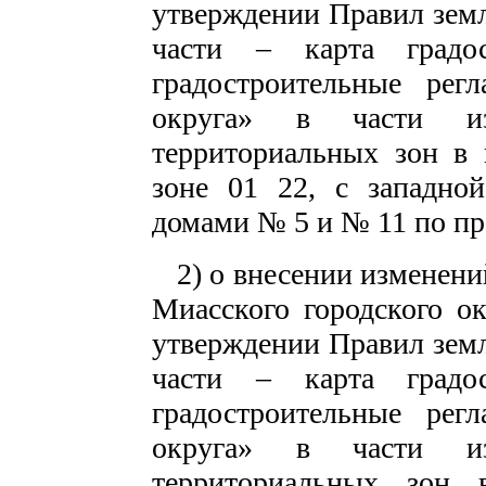
утверждении Правил земл
части – карта градос
градостроительные регл
округа» в части и
территориальных зон в 
зоне 01 22, с западно
домами № 5 и № 11 по пр
2) о внесении изменени
Миасского городского о
утверждении Правил земл
части – карта градос
градостроительные регл
округа» в части и
территориальных зон 