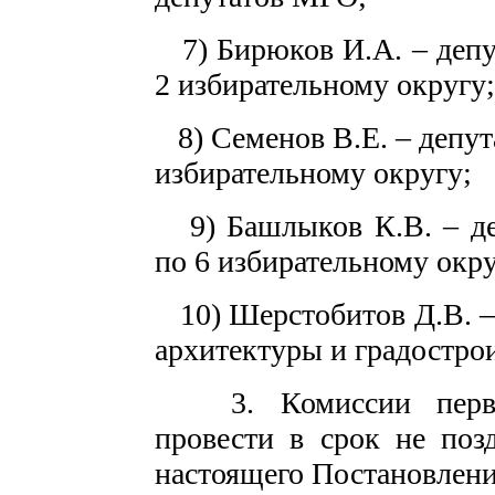
7) Бирюков И.А. – депу
2 избирательному округу;
8) Семенов В.Е. – депут
избирательному округу;
9) Башлыков К.В. – де
по 6 избирательному окру
10) Шерстобитов Д.В. –
архитектуры и градостро
3. Комиссии первое 
провести в срок не поз
настоящего Постановлени