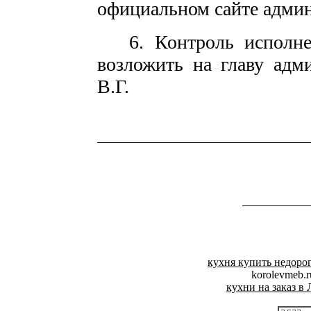
официальном сайте адми
6. Контроль исполнен
возложить на главу адм
В.Г.
кухня купить недор
korolevmeb.
кухни на заказ в