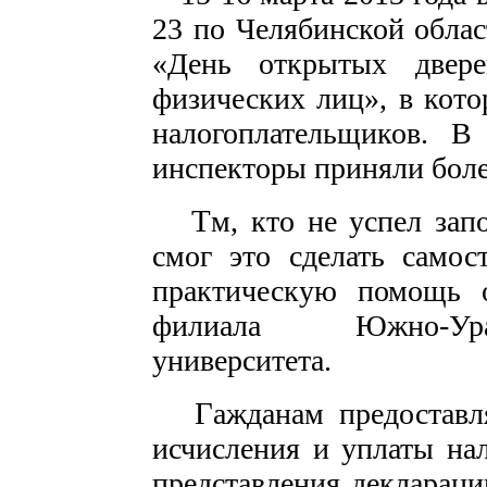
23 по Челябинской обла
«День открытых двере
физических лиц», в кот
налогоплательщиков. В
инспекторы приняли боле
Т
м, кто не успел за
смог это сделать самос
практическую помощь о
филиала Южно-Урал
университета.
Г
ажданам предоставл
исчисления и уплаты на
представления декларац