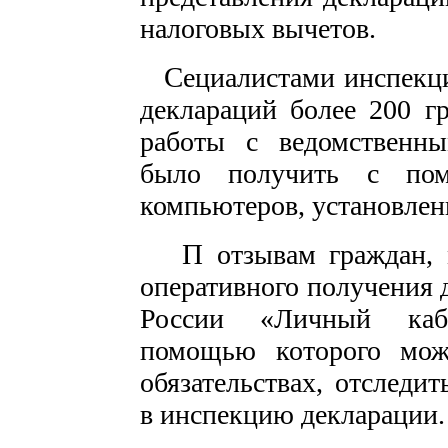
налоговых вычетов.
С
ециалистами инспекц
деклараций более 200 г
работы с ведомственны
было получить с по
компьютеров, установлен
П
отзывам граждан, 
оперативного получения 
России «Личный каби
помощью которого мож
обязательствах, отследи
в инспекцию декларации.