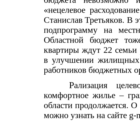
«нецелевое расходовани
Станислав Третьяков. В 
подпрограмму на местн
Областной бюджет тоже
квартиры ждут 22 семьи
в улучшении жилищных 
работников бюджетных о
Р
ализация целе
комфортное жилье – гра
области продолжается. 
можно узнать на сайте g-m