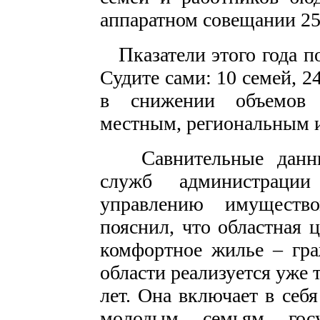
аппаратном совещании 25
П
казатели этого года п
Судите сами: 10 семей, 2
в снижении объемов 
местным, региональным 
С
авнительные данн
служб администрации
управлению имуществ
пояснил, что областная 
комфортное жилье – гра
области реализуется уже т
лет. Она включает в себ
молодым семьям госу