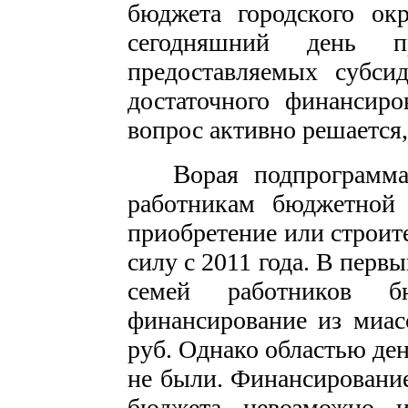
бюджета городского окр
сегодняшний день п
предоставляемых субси
достаточного финансиро
вопрос активно решается,
В
орая подпрограмма
работникам бюджетной
приобретение или строит
силу с 2011 года. В перв
семей работников 
финансирование из миас
руб. Однако областью д
не были. Финансирование
бюджета невозможно 