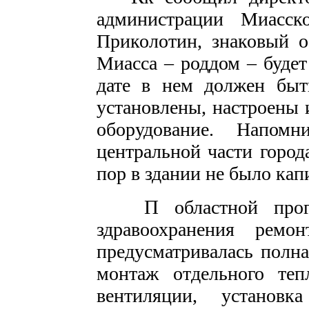
администрации Миасско
Приколотин, знаковый о
Миасса – роддом – будет
дате в нем должен быт
установлены, настроены 
оборудование. Напо
центральной части город
пор в здании не было кап
П
областной прог
здравоохранения рем
предусматривалась полн
монтаж отдельного теп
вентиляции, установк