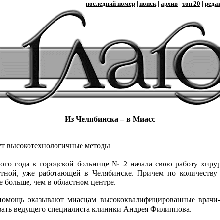
последний номер
|
поиск
|
архив
|
топ 20
|
реда
Из Челябинска – в Миасс
т высокотехнологичные методы
ого года в городской больнице № 2 начала свою работу хиру
тной, уже работающей в Челябинске. Причем по количеству 
 больше, чем в областном центре.
помощь оказывают миасцам высококвалифицированные врачи-
зать ведущего специалиста клиники Андрея Филиппова.