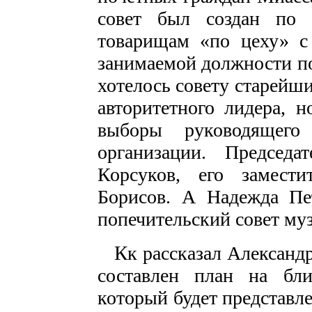
совет был создан по е
товарищам «по цеху» с
занимаемой должности по
хотелось совету старейши
авторитетного лидера, 
выборы руководящего
организации. Председа
Корсуков, его замест
Борисов. А Надежда Пет
попечительский совет му
К
к рассказал Александ
составлен план на бли
который будет представл