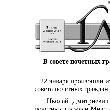
п
Пятница,
25 января 2013 г.
№ 6
Издается с
10 октября 1991 г.
В совете почетных г
22 января произошли из
совета почетных граждан 
Н
колай Дмитриевич
почетных граждан Миасса 