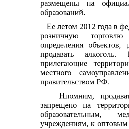
размещены на официа
образований.
Е
е летом 2012 года в 
розничную торговлю
определения объектов, 
продавать алкоголь.
прилегающие территор
местного самоуправлен
правительством РФ.
Н
помним, продава
запрещено на территор
образовательным, м
учреждениям, к оптовым