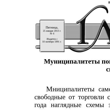
п
Пятница,
25 января 2013 г.
№ 6
Издается с
10 октября 1991 г.
Муниципалитеты пока
с
М
ниципалитеты само
свободные от торговли 
года наглядные схемы 