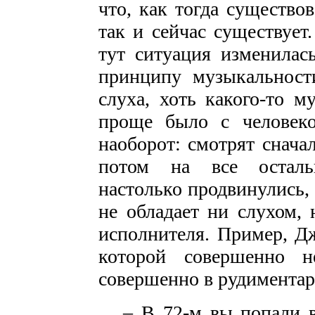
что, как тогда существо
так и сейчас существует.
тут ситуация изменилас
принципу музыкальности
слуха, хоть какого-то м
проще было с человеком
наоборот: смотрят снача
потом на все остальн
настолько продвинулись,
не обладает ни слухом, 
исполнителя. Пример, Д
которой совершенно не
совершенно в рудиментарн
– В 72-м вы попали в 