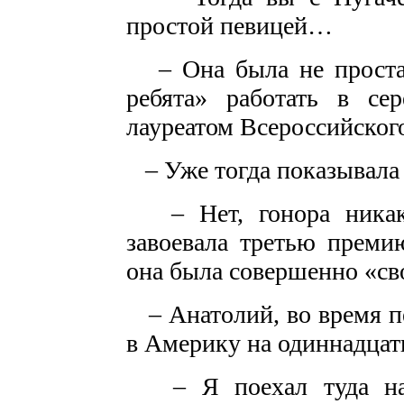
простой певицей…
– Она была не простая
ребята» работать в се
лауреатом Всероссийского
– Уже тогда показывала
– Нет, гонора никако
завоевала третью преми
она была совершенно «св
– Анатолий, во время п
в Америку на одиннадца
– Я поехал туда на ч