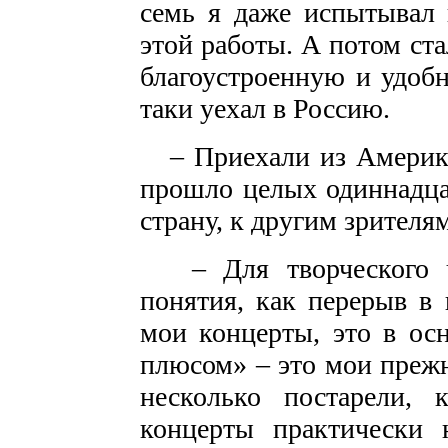
семь я даже испытывал 
этой работы. А потом ста
благоустроенную и удоб
таки уехал в Россию.
– Приехали из Америки 
прошло целых одиннадца
страну, к другим зрител
– Для творческого че
понятия, как перерыв в
мои концерты, это в осн
плюсом» – это мои прежн
несколько постарели,
концерты практически 