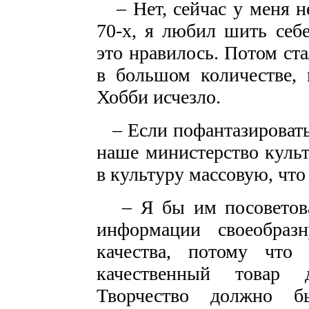
– Нет, сейчас у меня не
70-х, я любил шить себ
это нравилось. Потом ст
в большом количестве, 
Хобби исчезло.
– Если пофантазировать
наше министерство культ
в культуру массовую, что
– Я бы им посоветовал
информации своеобраз
качества, потому что
качественный товар 
Творчество должно б