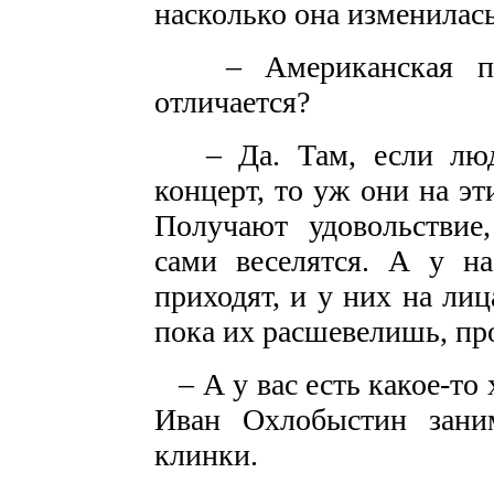
насколько она изменилась
– Американская пуб
отличается?
– Да. Там, если люд
концерт, то уж они на эт
Получают удовольствие
сами веселятся. А у на
приходят, и у них на лиц
пока их расшевелишь, про
– А у вас есть какое-то
Иван Охлобыстин заним
клинки.