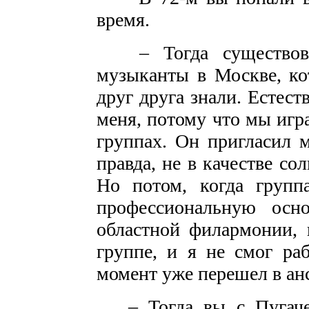
время.
– Тогда существовал
музыканты в Москве, ко
друг друга знали. Естест
меня, потому что мы игр
группах. Он пригласил м
правда, не в качестве сол
Но потом, когда групп
профессиональную осн
областной филармонии, 
группе, и я не смог ра
момент уже перешел в ан
– Тогда вы с Пугачев