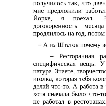
получилось так, что двен
мне предложили работат
Йорке, я поехал. В
договоренность меся
продлилось на год, потом 
– А из Штатов почему в
– Ресторанная рабо
специфическая вещь. У
натура. Знаете, творчеств
иголка, которая тебя коле
делай что-то. А работа в
хотя сначала было что-т
не работал в ресторана