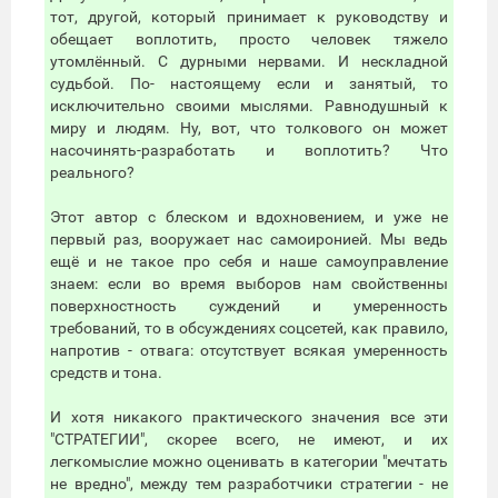
тот, другой, который принимает к руководству и
обещает воплотить, просто человек тяжело
утомлённый. С дурными нервами. И нескладной
судьбой. По- настоящему если и занятый, то
исключительно своими мыслями. Равнодушный к
миру и людям. Ну, вот, что толкового он может
насочинять-разработать и воплотить? Что
реального?
Этот автор с блеском и вдохновением, и уже не
первый раз, вооружает нас самоиронией. Мы ведь
ещё и не такое про себя и наше самоуправление
знаем: если во время выборов нам свойственны
поверхностность суждений и умеренность
требований, то в обсуждениях соцсетей, как правило,
напротив - отвага: отсутствует всякая умеренность
средств и тона.
И хотя никакого практического значения все эти
"СТРАТЕГИИ", скорее всего, не имеют, и их
легкомыслие можно оценивать в категории "мечтать
не вредно", между тем разработчики стратегии - не