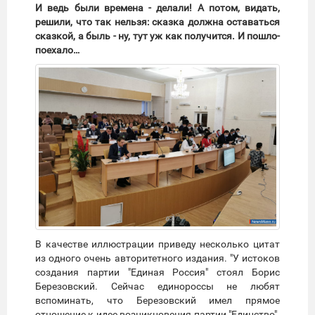
И ведь были времена - делали! А потом, видать,
решили, что так нельзя: сказка должна оставаться
сказкой, а быль - ну, тут уж как получится. И пошло-
поехало…
В качестве иллюстрации приведу несколько цитат
из одного очень авторитетного издания. "У истоков
создания партии "Единая Россия" стоял Борис
Березовский. Сейчас единороссы не любят
вспоминать, что Березовский имел прямое
отношение к идее возникновения партии "Единство".