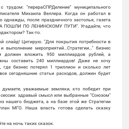
с трудом: "перераСПРДеление" муниципального
писателя Михаила Веллера. Когда он работал в
о однажды, после праздничного застолья, газета
ДА ПОШЛИ ПО ЛЕНИНСКОМУ ПУТИ". Угадайте, что
едактором? Так-то.
ый слайд! Цитирую. "Для покрытия потребности в
 и выполнение мероприятий…Стратегии…" бизнес
м должен вложить 950 миллиардов рублей, а
ны составить 240 миллиардов! Даже не хочу
, где бизнес потерял 1 триллион и сколько лет
все сегодняшние статьи расходов, должен будет
 думаете, уважаемые земляки, кто победит при
й сессии: здравый смысл или выбранные "Союзом"
из нашего бюджета, а на базе этой же Стратегии
план МГО. Наша власть готова сделать сказку
те на ночь таких сказок.