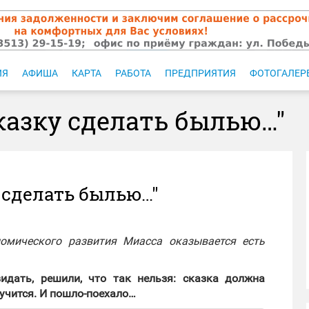
ИЯ
АФИША
КАРТА
РАБОТА
ПРЕДПРИЯТИЯ
ФОТОГАЛЕР
казку сделать былью…"
 сделать былью…"
номического развития Миасса оказывается есть
идать, решили, что так нельзя: сказка должна
олучится. И пошло-поехало…