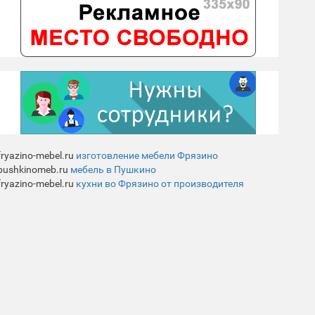
fryazino-mebel.ru
изготовление мебели Фрязино
pushkinomeb.ru
мебель в Пушкино
fryazino-mebel.ru
кухни во Фрязино от производителя