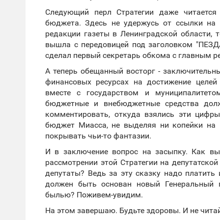
Следующий перл Стратегии даже читается 
бюджета. Здесь не удержусь от ссылки на 
редакции газеты в Ленинградской области, т
вышла с передовицей под заголовком "ПЕЗ
сделал первый секретарь обкома с главным р
А теперь обещанный восторг - заключительн
финансовых ресурсах на достижение целей
вместе с государством и муниципалитето
бюджетные и внебюджетные средства долж
комментировать, откуда взялись эти цифры
бюджет Миасса, не выделяя ни копейки на 
покрывать чьи-то фантазии.
И в заключение вопрос на засыпку. Как вы
рассмотрении этой Стратегии на депутатско
депутаты? Ведь за эту сказку надо платить 
должен быть основан новый Генеральный 
былью? Поживем-увидим.
На этом завершаю. Будьте здоровы. И не читай