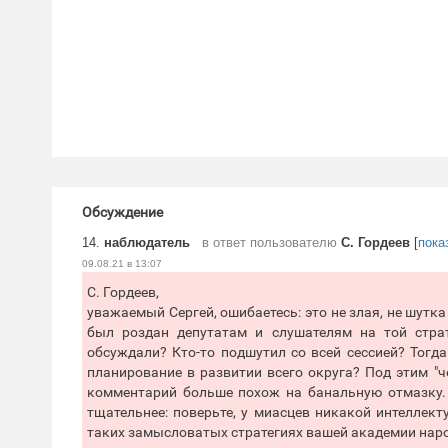
Обсуждение
14.
наблюдатель
в ответ пользователю
С. Гордеев
[
пока
09.08.21 в 13:07
С. Гордеев,
уважаемый Сергей, ошибаетесь: это не злая, не шутк
был роздан депутатам и слушателям на той страт
обсуждали? Кто-то подшутил со всей сессией? Тогда
планирование в развитии всего округа? Под этим "ч
комментарий больше похож на банальную отмазку. 
тщательнее: поверьте, у миасцев никакой интеллект
таких замысловатых стратегиях вашей академии народ