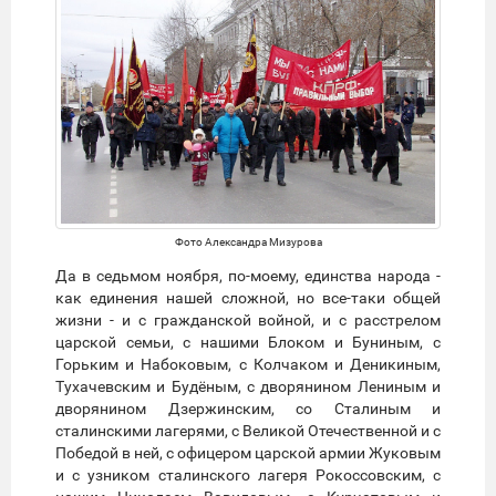
Фото Александра Мизурова
Да в седьмом ноября, по-моему, единства народа -
как единения нашей сложной, но все-таки общей
жизни - и с гражданской войной, и с расстрелом
царской семьи, с нашими Блоком и Буниным, с
Горьким и Набоковым, с Колчаком и Деникиным,
Тухачевским и Будёным, с дворянином Лениным и
дворянином Дзержинским, со Сталиным и
сталинскими лагерями, с Великой Отечественной и с
Победой в ней, с офицером царской армии Жуковым
и с узником сталинского лагеря Рокоссовским, с