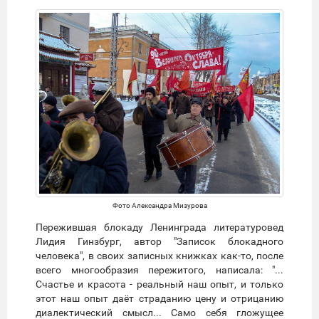
Фото Александра Мизурова
Пережившая блокаду Ленинграда литературовед
Лидия Гинзбург, автор "Записок блокадного
человека", в своих записных книжках как-то, после
всего многообразия пережитого, написала: "...
Счастье и красота - реальный наш опыт, и только
этот наш опыт даёт страданию цену и отрицанию
диалектический смысл... Само себя гложущее