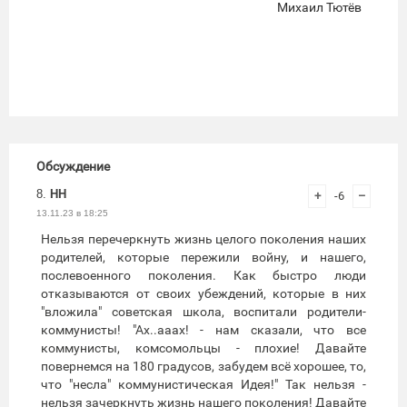
Михаил Тютёв
Обсуждение
8.
НН
+
-6
–
13.11.23 в 18:25
Нельзя перечеркнуть жизнь целого поколения наших
родителей, которые пережили войну, и нашего,
послевоенного поколения. Как быстро люди
отказываются от своих убеждений, которые в них
"вложила" советская школа, воспитали родители-
коммунисты! "Ах..ааах! - нам сказали, что все
коммунисты, комсомольцы - плохие! Давайте
повернемся на 180 градусов, забудем всё хорошее, то,
что "несла" коммунистическая Идея!" Так нельзя -
нельзя зачеркнуть жизнь нашего поколения! Давайте