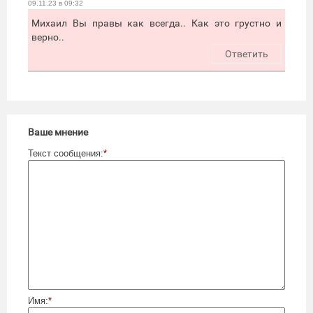
09.11.23 в 09:32
Михаил Вы правы как всегда.. Как это грустно и
верно..
Ответить
Ваше мнение
Текст сообщения:
*
Имя:
*