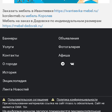
Заказать мебель в Ивантеевке
https://ivanteevka-mebel.ru/
korolevmeb.ru
мебель Королев
Мебель на заказ в Дедовске по индивидуальным размерам
https://mebel-dedovsk.ru/
Баннеры
Объявления
Услуги
Фотогалерея
Контакты
Афиша
О городе
История
Энциклопедия
Лента Новостей
Пользовательское соглашение
Политика конфиденциальности
При использовании материалов ссылка на сайт miass.ru обязательна. Сайт не
является СМИ. 16+
На информационном ресурсе применяются
рекомендательные