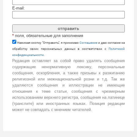
E-mail:
*
поля, обязательные для заполнения
Нажимая кнопку "Отправить", я принимаю
Cоглашение
и даю согласие на
обработку своих персональных данных в соответствии с
Политикой
конфиденциальности
.
Редакция оставляет за собой право удалять сообщения
содержащие ненормативную лексику, персональные
сообщения, оскорбления, а также призывы к разжиганию
религиозной или межнациональной розни и т.д. Так же
удаляются сообщения и иллюстрации не имеющие
отношения к теме статьи, сообщения с чрезмерным
использованием верхнего регистра, сообщения на латинице
(транслите) или иностранных языках. Позиция редакции
может не совпадать с мнением читателей.