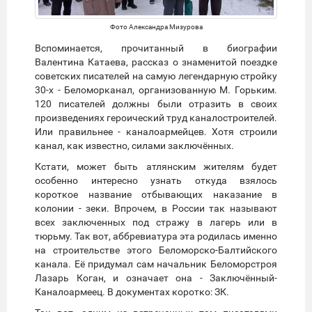
Фото Александра Мизурова
Вспоминается, прочитанный в биографии
Валентина Катаева, рассказ о знаменитой поездке
советских писателей на самую легендарную стройку
30-х - Беломорканал, организованную М. Горьким.
120 писателей должны были отразить в своих
произведениях героический труд каналостроителей.
Или правильнее - каналоармейцев. Хотя строили
канал, как известно, силами заключённых.
Кстати, может быть атлянским жителям будет
особенно интересно узнать откуда взялось
короткое название отбывающих наказание в
колонии - зеки. Впрочем, в России так называют
всех заключенных под стражу в лагерь или в
тюрьму. Так вот, аббревиатура эта родилась именно
на строительстве этого Беломорско-Балтийского
канала. Её придумал сам начальник Беломорстроя
Лазарь Коган, и означает она - Заключённый-
Каналоармеец. В документах коротко: ЗК.