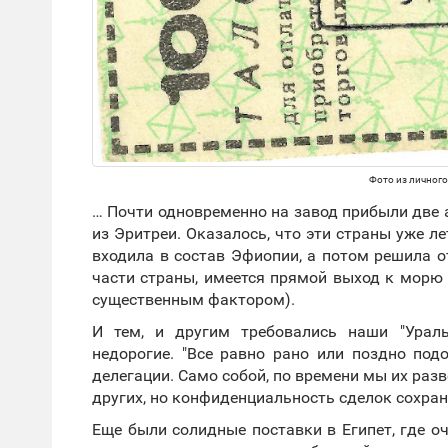
Фото из личного
… Почти одновременно на завод прибыли две а
из Эритреи. Оказалось, что эти страны уже 
входила в состав Эфиопии, а потом решила от
части страны, имеется прямой выход к морю 
существенным фактором).
И тем, и другим требовались наши "Урал
недорогие. "Все равно рано или поздно подо
делегации. Само собой, по времени мы их разв
других, но конфиденциальность сделок сохрани
Еще были солидные поставки в Египет, где о