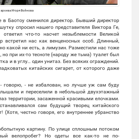
 архива Игоря Войнова
е в Баотоу сменился директор. Бывший директор
шутку спросил нашего представителя Виктора Ге,
 ответил что-то насчет незыблемости Великой
ор встретил нас как венценосных особ. Длинный,
но какой ни есть, а лимузин. Разместили нас тоже
 но при их-то тесноте (народу же тьма) туалет был
тка и в углу… один унитаз. Без всяких ограждений.
ладковатых китайских сигарет, от которого даже
 - говорю, - не избалован, но лучше уж сам буду
Услышали и переселили в небольшой двухэтажный
лаз территории, засаженной красивыми елочками.
останавливался сам будущий творец китайского
 (Хотя, честно говоря, его внутреннее убранство
бопытную картину. По улице сплошным потоком
овый велопробег? Но одеты все как-то не по-