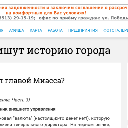
ИЯ
АФИША
КАРТА
РАБОТА
ПРЕДПРИЯТИЯ
ФОТОГАЛЕР
ишут историю города
ал главой Миасса?
ние. Часть 3)
тник внешнего управления
новая "валюта" (настоящих-то денег нет!), которую
имени генерального директора. На черном рынке,