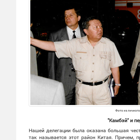
Фото из личного
"Камбэй" и п
Нашей делегации была оказана большая чест
так называется этот район Китая. Причем, п