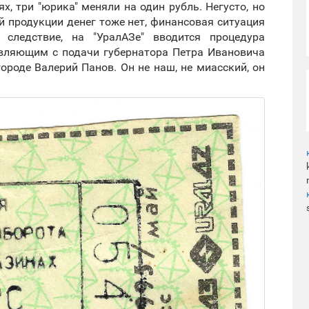
х, три "юрика" меняли на один рубль. Негусто, но
й продукции денег тоже нет, финансовая ситуация
 следствие, на "УралАЗе" вводится процедура
авляющим с подачи губернатора Петра Ивановича
ороде Валерий Панов. Он не наш, не миасский, он