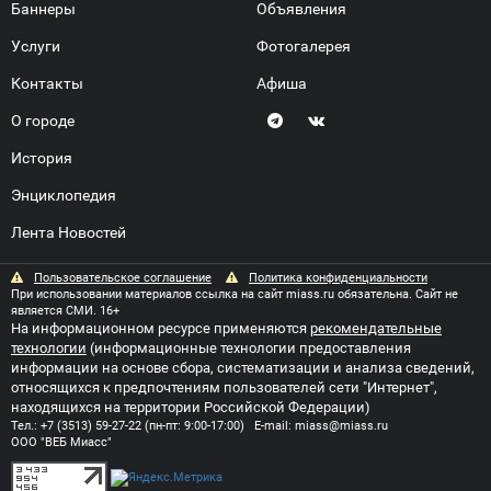
Баннеры
Объявления
Услуги
Фотогалерея
Контакты
Афиша
О городе
История
Энциклопедия
Лента Новостей
Пользовательское соглашение
Политика конфиденциальности
При использовании материалов ссылка на сайт miass.ru обязательна. Сайт не
является СМИ. 16+
На информационном ресурсе применяются
рекомендательные
технологии
(информационные технологии предоставления
информации на основе сбора, систематизации и анализа сведений,
относящихся к предпочтениям пользователей сети "Интернет",
находящихся на территории Российской Федерации)
Тел.:
+7 (3513) 59-27-22
(пн-пт: 9:00-17:00) E-mail:
miass@miass.ru
ООО "ВЕБ Миасс"