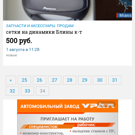
ЗАПЧАСТИ И АКСЕССУАРЫ. ПРОДАМ
сетки на динамики Блины к-т
500 руб.
1 августа в
11:28
новые
«
25
26
27
28
29
30
31
32
33
34
Реклама