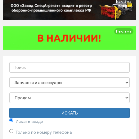
Реклама
Реклама
ИСКАТЬ
Искать везде
Только по номеру телефона