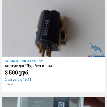
АУДИО И ВИДЕО. ПРОДАМ
картридж Шур без иглы
3 500 руб.
2 августа в
16:21
новый