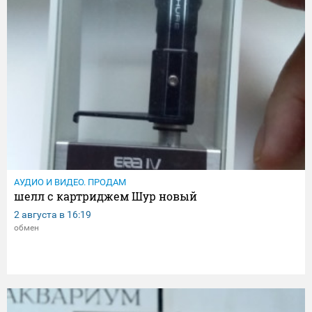
АУДИО И ВИДЕО. ПРОДАМ
шелл с картриджем Шур новый
2 августа в
16:19
обмен