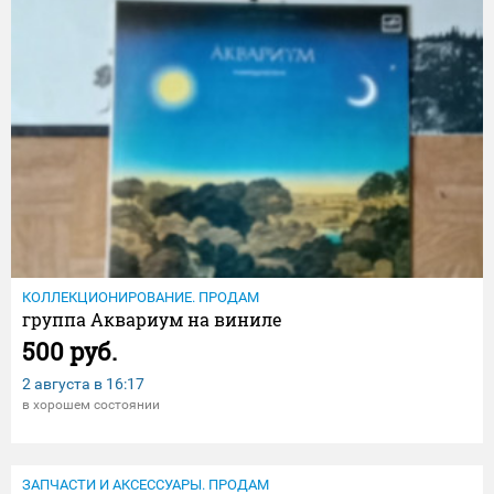
КОЛЛЕКЦИОНИРОВАНИЕ. ПРОДАМ
группа Аквариум на виниле
500 руб.
2 августа в
16:17
в хорошем состоянии
ЗАПЧАСТИ И АКСЕССУАРЫ. ПРОДАМ