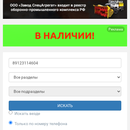
Реклама
Реклама
ИСКАТЬ
Искать везде
Только по номеру телефона