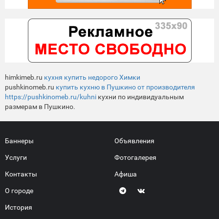
himkimeb.ru
кухня купить недорого Химки
pushkinomeb.ru
купить кухню в Пушкино от производителя
https://pushkinomeb.ru/kuhni
кухни по индивидуальным
размерам в Пушкино.
Баннеры
Объявления
Услуги
Фотогалерея
Контакты
Афиша
О городе
История