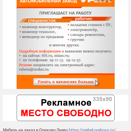
Мебель на заказ в Орехово-Зуево
https://mebel-orehovo.ru/