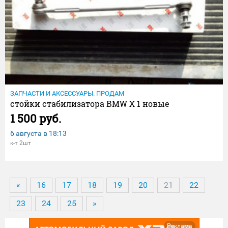
ЗАПЧАСТИ И АКСЕССУАРЫ. ПРОДАМ
стойки стабилизатора BMW X 1 новые
1 500 руб.
6 августа в
18:13
к-т 2шт
«
16
17
18
19
20
21
22
23
24
25
»
Реклама