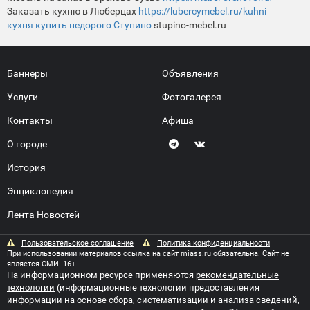
Заказать кухню в Люберцах
https://lubercymebel.ru/kuhni
кухня купить недорого Ступино
stupino-mebel.ru
Баннеры
Объявления
Услуги
Фотогалерея
Контакты
Афиша
О городе
История
Энциклопедия
Лента Новостей
Пользовательское соглашение
Политика конфиденциальности
При использовании материалов ссылка на сайт miass.ru обязательна. Сайт не
является СМИ. 16+
На информационном ресурсе применяются
рекомендательные
технологии
(информационные технологии предоставления
информации на основе сбора, систематизации и анализа сведений,