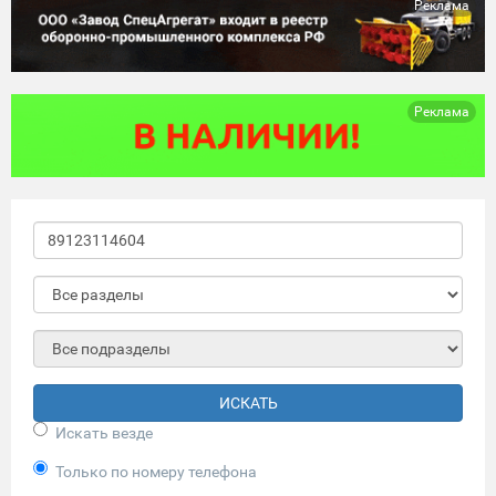
Реклама
Реклама
ИСКАТЬ
Искать везде
Только по номеру телефона